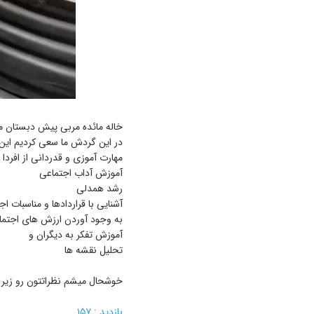
خاله مائده مربی پیش دبستان مه
در این گردش ما سعی کردیم این م
مهارت آموزی و قدردانی از افرد
آموزش آداب اجتماعی
رشد همدلی
آشنایی با قراردادها و مناسبات ا
به وجود آوردن ارزش های اجتما
آموزش تفکر به دیگران و
تحلیل نقشه ها
خوشحال میشم نظراتتون رو زیر 
بازدید : ۱۵۷