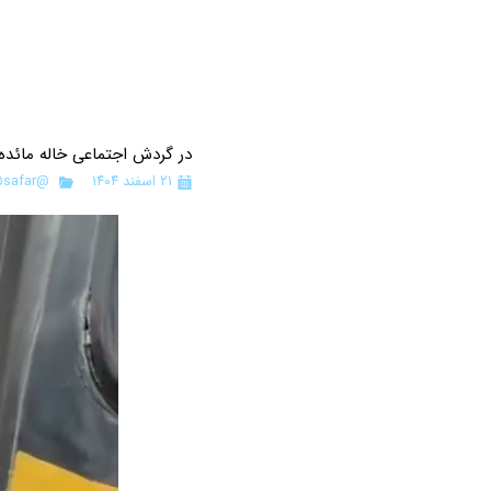
در گردش اجتماعی خاله مائد
۲۱ اسفند ۱۴۰۴
@pishdo
safar