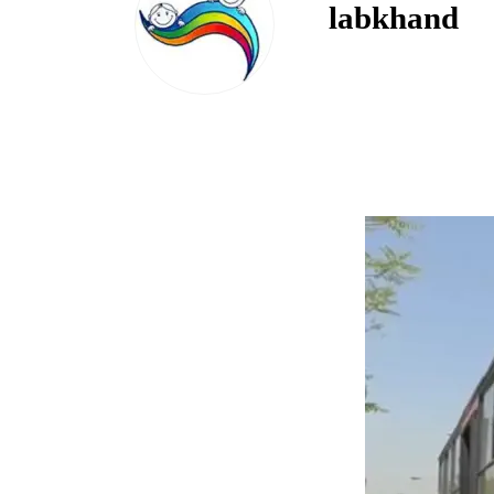
labkhand