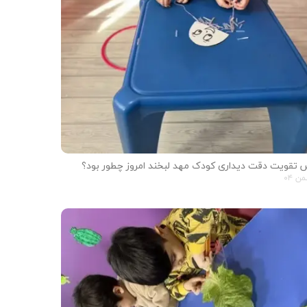
 تقویت دقت دیداری کودک مهد لبخند امروز چطور بود؟