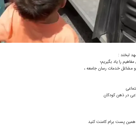
د لبخند :
فاهیم را یاد بگیریم؛
ا و مشاغل خدمات رسان جامعه ،
جتماعی
عی در ذهن کودکان
همین پست برام کامنت کنید