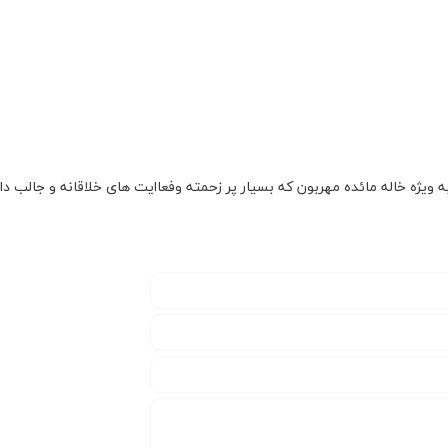
ویژه خاله مائده مهربون که بسیار پر زحمته و‌فعاایت های خلاقانه و جالب د