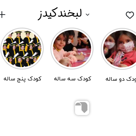
لبخندکیدز
کودک سه ساله
کودک پنج ساله
ودک دو ساله