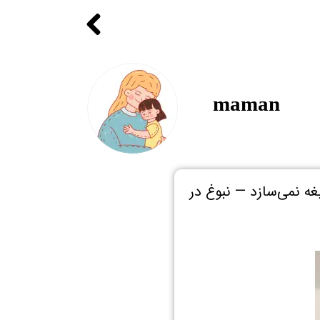
maman
ه نمی‌سازد — نبوغ در