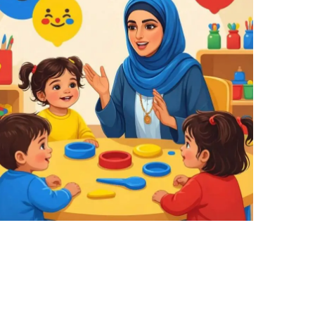
کاهش اضطراب کودکان در شرایط بحرانی | 4 تکنیک طلایی
★
★