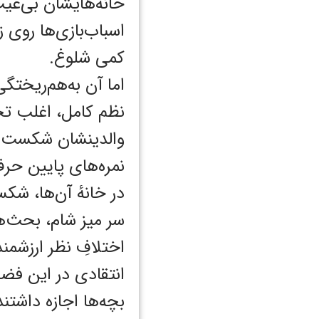
خانه‌هایشان بی‌عی
اسباب‌بازی‌ها روی ز
کمی شلوغ.
اما آن به‌هم‌ریختگ
نظم کامل، اغلب تخ
والدینشان شکست‌های
نمره‌های پایین حر
در خانهٔ آن‌ها، شک
سر میز شام، بحث‌
اختلافِ نظر ارزشمن
انتقادی در این فضا
بچه‌ها اجازه داشتن