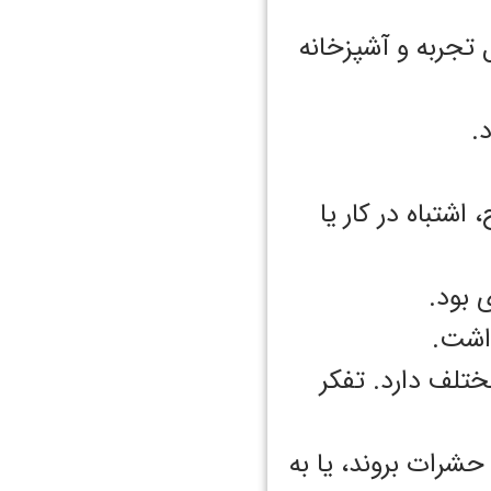
ل تجربه و آشپزخانه
ود.
شتباه در کار یا
 بود.
نداشت.
ختلف دارد. تفکر
حشرات بروند، یا به