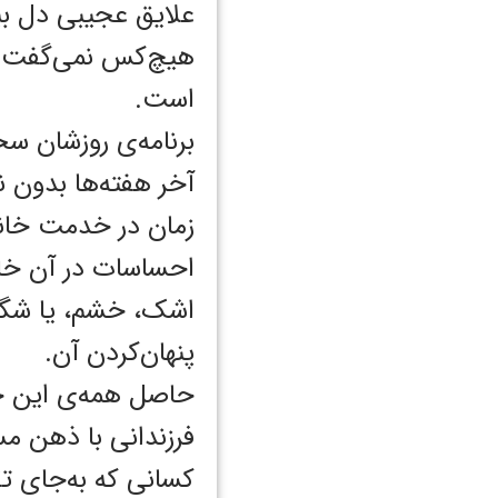
علایق عجیبی دل ب
هیچ‌کس نمی‌گفت: 
است.
برنامه‌ی روزشان 
آخر هفته‌ها بدو
زمان در خدمت خانو
احساسات در آن خان
اشک، خشم، یا شگفتی
پنهان‌کردن آن.
حاصل همه‌ی این چ
فرزندانی با ذهن م
کسانی که به‌جای تقل