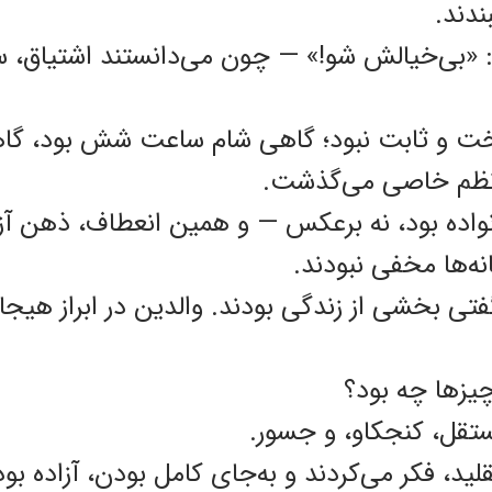
بندند.
«بی‌خیالش شو!» — چون می‌دانستند اشتیاق، 
سخت و ثابت نبود؛ گاهی شام ساعت شش بود، گا
ن نظم خاصی می‌گذشت.
اده بود، نه برعکس — و همین انعطاف، ذهن آز
ه‌ها مخفی نبودند.
 بخشی از زندگی بودند. والدین در ابراز هیجان 
یزها چه بود؟
ستقل، کنجکاو، و جسور.
ید، فکر می‌کردند و به‌جای کامل بودن، آزاده بود