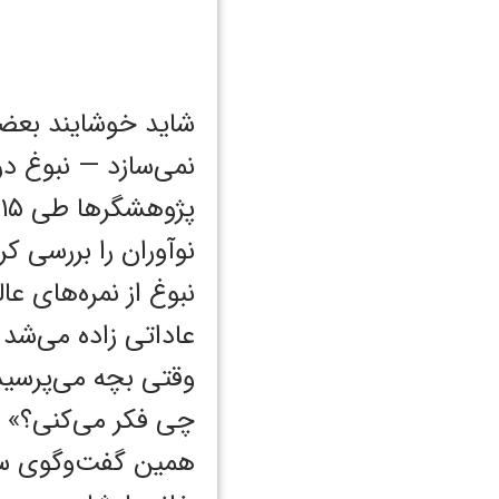
شاید خوشایند بعضی
نمی‌سازد — نبوغ در
نوآوران را بررسی کر
نبوغ از نمره‌های ع
عاداتی زاده می‌شد 
وقتی بچه می‌پرسید 
چی فکر می‌کنی؟»
همین گفت‌وگو‌ی سا