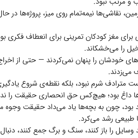
ب و مرتب نبود.
مین، نقاشی‌ها نیمه‌تمام روی میز، پروژه‌ها در حا
ی برای مغز کودکان تمرینی برای انعطاف فکری ب
یل را می‌خشکاند.
 خودشان را پنهان نمی‌کردند — حتی از اخراج، ا
ف می‌زدند.
ست مترادف شرم نبود، بلکه نقطه‌ی شروع یادگیری
ها داغ بود؛ هیچ‌کس حق انحصاری حقیقت را 
د بود، چون به بچه‌ها یاد می‌داد حقیقت وجوه م
 طبیعی رشد می‌کرد.
د وسایل را باز کنند، سنگ و برگ جمع کنند، دنبال 