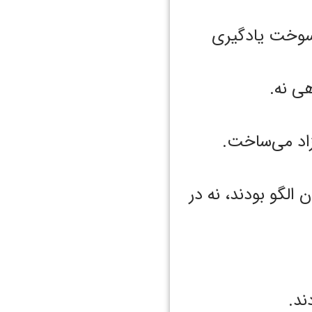
سوخت یادگیری
هی نه.
اد می‌ساخت.
الگو بودند، نه در
ند.