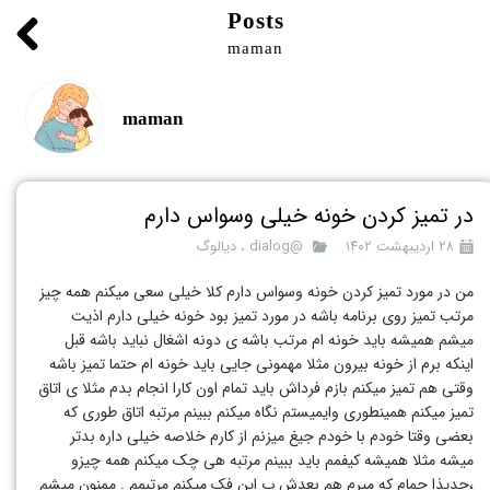
Posts
maman
maman
در تمیز کردن خونه خیلی وسواس دارم
۲۸ اردیبهشت ۱۴۰۲
@dialog
،
دیالوگ
من در مورد تمیز کردن خونه وسواس دارم کلا خیلی سعی میکنم همه چیز
مرتب تمیز روی برنامه باشه در مورد تمیز بود خونه خیلی دارم اذیت
میشم همیشه باید خونه ام مرتب باشه ی دونه اشغال نباید باشه قبل
اینکه برم از خونه بیرون مثلا مهمونی جایی باید خونه ام حتما تمیز باشه
وقتی هم تمیز میکنم بازم فرداش باید تمام اون کارا انجام بدم مثلا ی اتاق
تمیز میکنم همینطوری وایمیستم نگاه میکنم ببینم مرتبه اتاق طوری که
بعضی وقتا خودم با خودم جیغ میزنم از کارم خلاصه خیلی داره بدتر
میشه مثلا همیشه کیفمم باید ببینم مرتبه هی چک میکنم همه چیزو
،جدیذا حمام که میرم هم بعدش ب این فک میکنم مرتبمم ‌. ممنون میشم