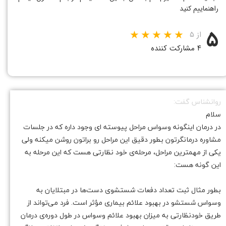
راهنماییم کنید
۵
از ۵
۴ مشارکت کننده
روانشناس گفت:
سلام
در درمان اینگونه وسواس مراحل پیوسته ای وجود داره که در جلسات
مشاوره درمانگرتون بطور دقیق این مراحل رو براتون روشن میکنه ولی
★
★
یکی از مهمترین مراحل، مرحله‌ی خود نظارتی هست که این مرحله به
این گونه هست:
بطور مثال ثبت تعداد دفعات شستشوی دست‌ها در مبتلایان به
وسواس شستشو در بهبود علائم بیماری مؤثر است. فرد می‌تواند از
طریق خودنظارتی به میزان بهبود علائم وسواس در طول دوره‌ی درمان