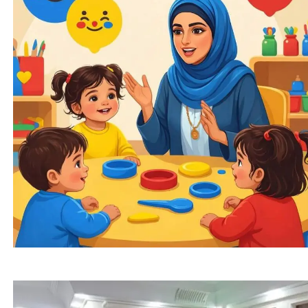
چطوری کودکمون رو در مهمانی کنترل کنیم؟ | جواب
خاله مائده