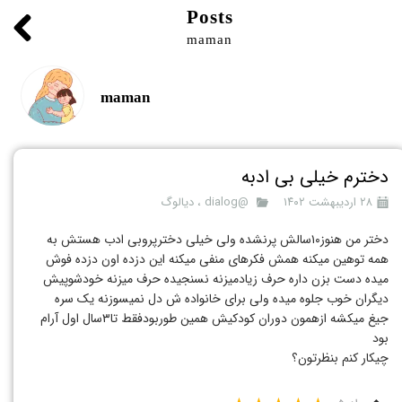
Posts
maman
maman
دخترم خیلی بی ادبه
۲۸ اردیبهشت ۱۴۰۲
@dialog
،
دیالوگ
دختر من هنوز۱۰سالش پرنشده ولی خیلی دخترپروبی ادب هستش به
همه توهین میکنه همش فکرهای منفی میکنه این دزده اون دزده فوش
میده دست بزن داره حرف زیادمیزنه نسنجیده حرف میزنه خودشوپیش
دیگران خوب جلوه میده ولی برای خانواده ش دل نمیسوزنه یک سره
جیغ میکشه ازهمون دوران کودکیش همین طوربودفقط تا۳سال اول آرام
بود
چیکار کنم بنظرتون؟