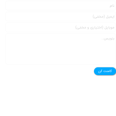
کامنت کن
امروز خاله مریم یه بازی خیلی قشنگ براتون آورده