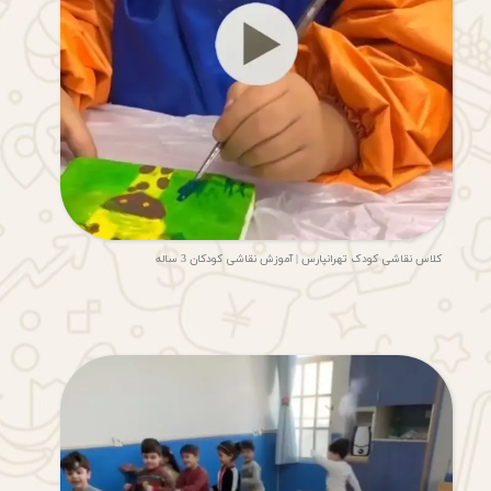
کلاس نقاشی کودک تهرانپارس | آموزش نقاشی کودکان 3 ساله