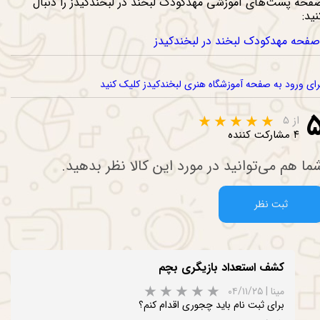
فحه پست‌های آموزشی مهدکودک لبخند در لبخندکیدز را دنبال
نید:
فحه مهدکودک لبخند در لبخندکیدز
ه آموزشگاه هنری لبخندکیدز
رای ورود به صفحه آموزشگاه هنری لبخندکیدز کلیک کنید
ات
از ۵
۴ مشارکت کننده
ما هم می‌توانید در مورد این کالا نظر بدهید.
ثبت نظر
کشف استعداد بازیگری بچم
مینا
|
۰۴/۱۱/۲۵
برای ثبت نام باید چجوری اقدام کنم؟