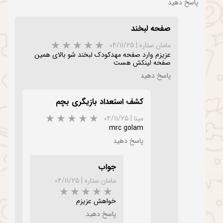
پاسخ دهید
صفحه لبخند
مامان ستاره
|
۰۴/۱۱/۲۵
عزیزم وارد صفحه مهدکودک لبخند شو بالای همین
صفحه لینکش هست
پاسخ دهید
کشف استعداد بازیگری بچم
مینا
|
۰۴/۱۱/۲۵
mrc golam
پاسخ دهید
جواب
مامان ستاره
|
۰۴/۱۱/۲۵
خواهش عزیزم
پاسخ دهید