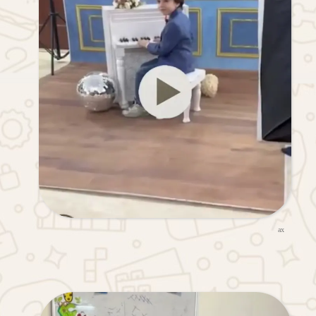
★
★
★
★
★
ax
★
★
★
★
★