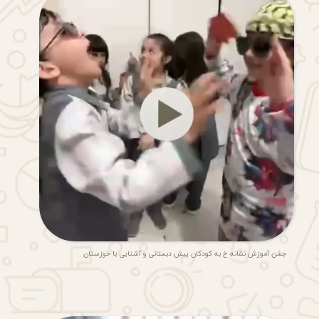
جشن آموزش نشانه خ به کودکان پیش دبستانی و آشنایی با خوزستان