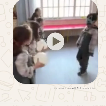
آموزش نشانه گ با بازی گرگم و گله می برم