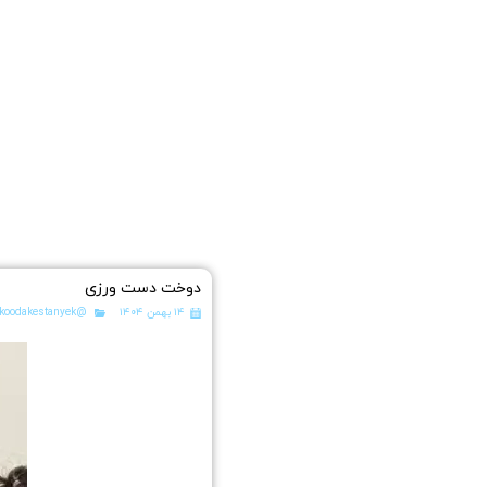
دوخت دست ورزی
۱۴ بهمن ۱۴۰۴
@koodakestanyek