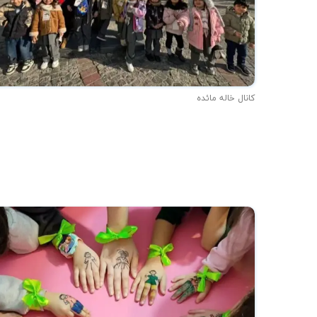
کانال خاله مائده