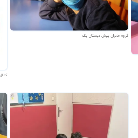
گروه مادران پیش دبستان یک
کانال