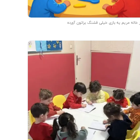
 خاله مریم یه بازی خیلی قشنگ براتون آورده