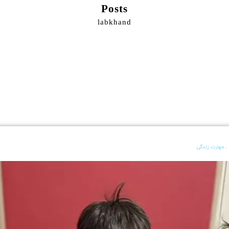
Posts
labkhand
،
مهارت زندگی