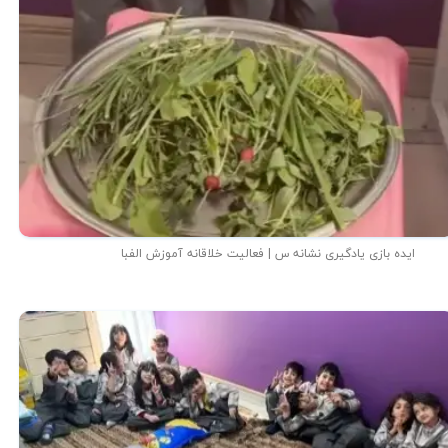
ایده بازی یادگیری نشانه س | فعالیت خلاقانه آموزش الفبا