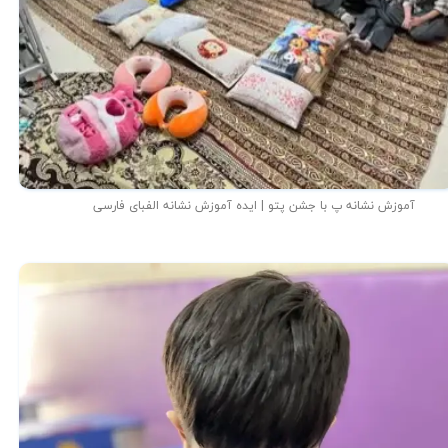
آموزش نشانه پ با جشن پتو | ایده آموزش نشانه الفبای فارسی