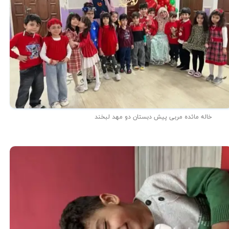
خاله مائده مربی پیش دبستان دو مهد لبخند