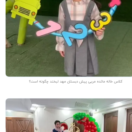
کلاس خاله مائده مربی پیش دبستان مهد لبخند چگونه است؟