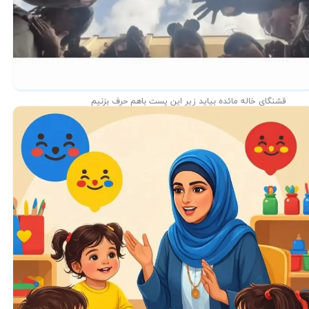
قشنگای خاله مائده بیاید زیر این پست باهم حرف بزنیم