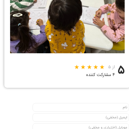
۵
از ۵
۴ مشارکت کننده