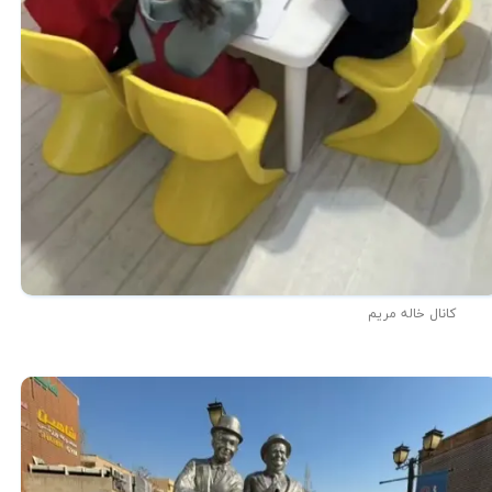
کانال خاله مریم