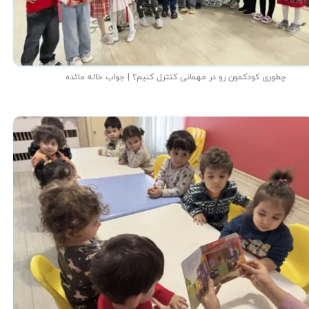
چطوری کودکمون رو در مهمانی کنترل کنیم؟ | جواب خاله مائده