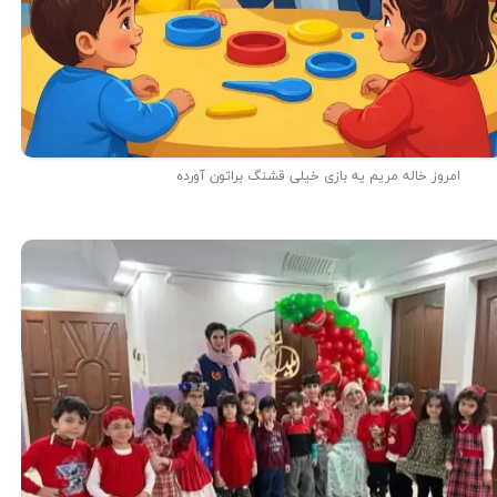
امروز خاله مریم یه بازی خیلی قشنگ براتون آورده