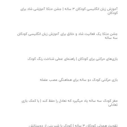
آموزش زبان انگلیسی کودکان ۳ ساله | جشن متکا‌ آموزشی شاد برای
کودکان
جشن متکا یک فعالیت شاد و خلاق برای آموزش زبان انگلیسی کودکان
سه ساله
بازی‌های حرکتی برای کودکان | راهنمای عملی شناخت رنگ کودک
بازی حرکتی کودک دو ساله برای هماهنگی عصب عضله
مغز کودک سه ساله یاد میگیرد که تعادل را حفظ کند | با کمک بازی
تعادلی
تقویت همدلی کودکان ۳ ساله | کودک با شیرینی از دوستانش