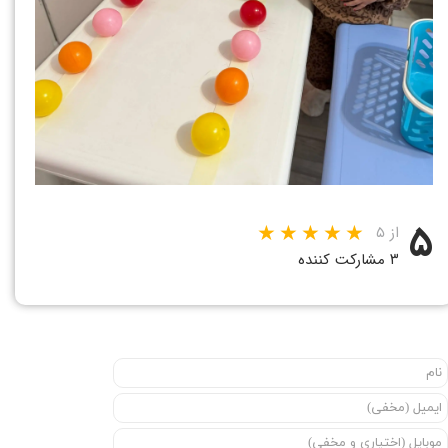
۵
از ۵
۳ مشارکت کننده