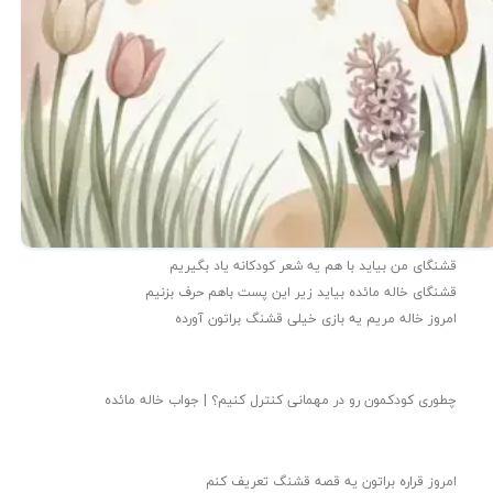
قشنگای من بيايد با هم یه شعر کودکانه ياد بگیریم
قشنگای خاله مائده بیاید زیر این پست باهم حرف بزنیم
امروز خاله مریم یه بازی خیلی قشنگ براتون آورده
چطوری کودکمون رو در مهمانی کنترل کنیم؟ | جواب خاله مائده
امروز قراره براتون یه قصه قشنگ تعریف کنم