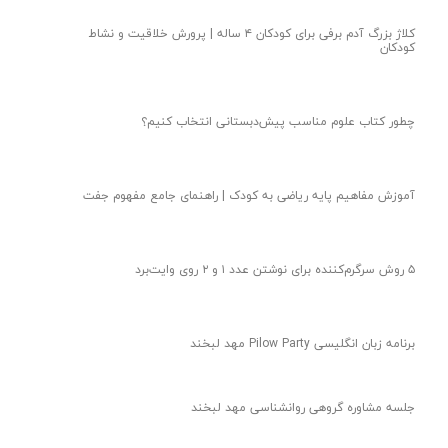
کلاژ بزرگ آدم برفی برای کودکان ۴ ساله | پرورش خلاقیت و نشاط
کودکان
چطور کتاب علوم مناسب پیش‌دبستانی انتخاب کنیم؟
آموزش مفاهیم پایه ریاضی به کودک | راهنمای جامع مفهوم جفت
۵ روش سرگرم‌کننده برای نوشتن عدد ۱ و ۲ روی وایت‌برد
برنامه زبان انگلیسی Pilow Party مهد لبخند
جلسه مشاوره گروهی روانشناسی مهد لبخند