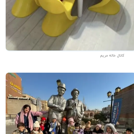
کانال خاله مریم