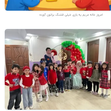
امروز خاله مریم یه بازی خیلی قشنگ براتون آورده