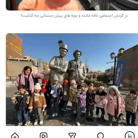
در گردش اجتماعی خاله مائده و بچه های پیش دبستانی چه گذشت؟