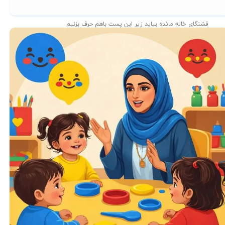
قشنگای خاله مائده بیاید زیر این پست باهم حرف بزنیم