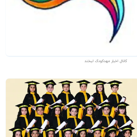
کانال اخبار مهدکودک لبخند