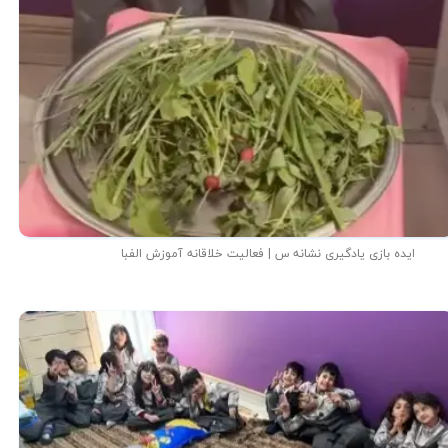
ایده بازی یادگیری نشانه س | فعالیت خلاقانه آموزش الفبا