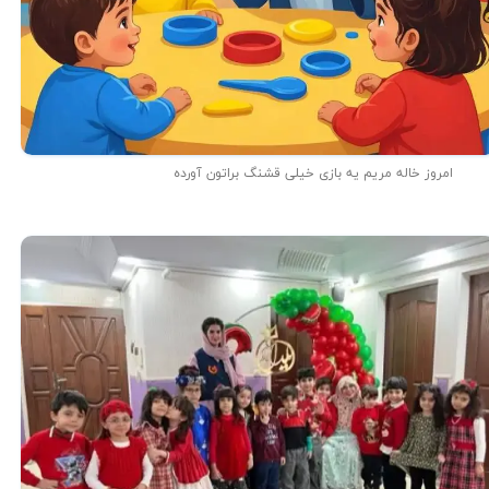
امروز خاله مریم یه بازی خیلی قشنگ براتون آورده