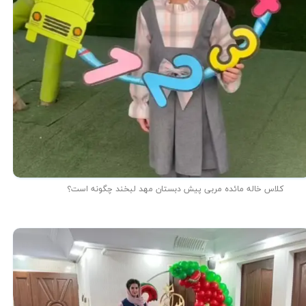
کلاس خاله مائده مربی پیش دبستان مهد لبخند چگونه است؟