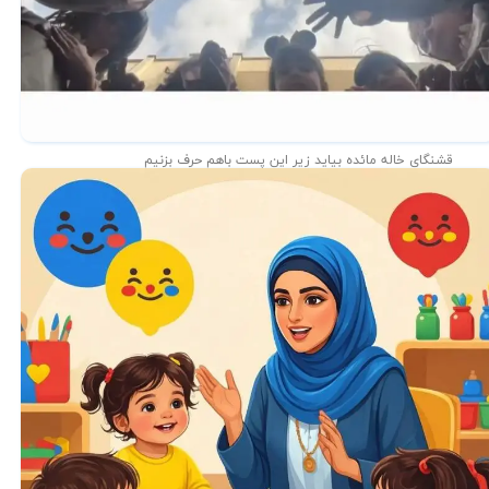
قشنگای خاله مائده بیاید زیر این پست باهم حرف بزنیم