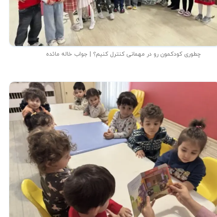
چطوری کودکمون رو در مهمانی کنترل کنیم؟ | جواب خاله مائده