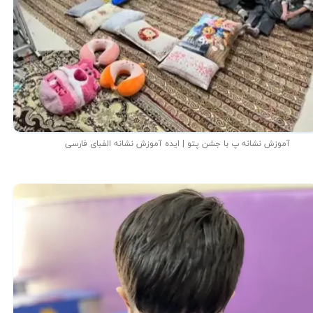
آموزش نشانه پ با جشن پتو | ایده آموزش نشانه الفبای فارسی