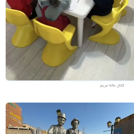
کانال خاله مریم