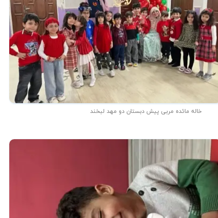
خاله مائده مربی پیش دبستان دو مهد لبخند