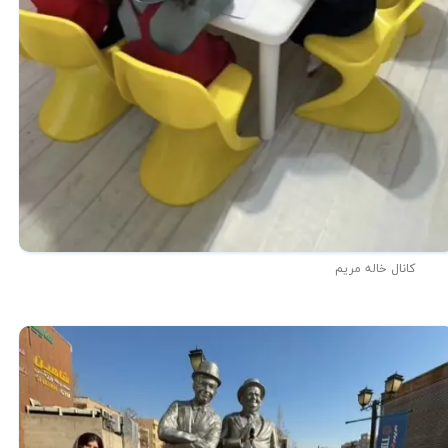
کانال خاله مریم