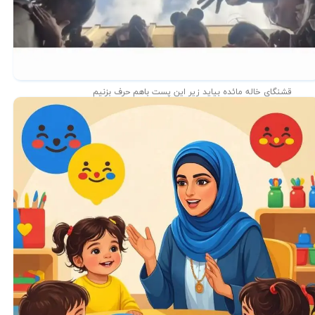
قشنگای خاله مائده بیاید زیر این پست باهم حرف بزنیم