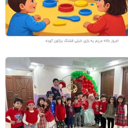
امروز خاله مریم یه بازی خیلی قشنگ براتون آورده