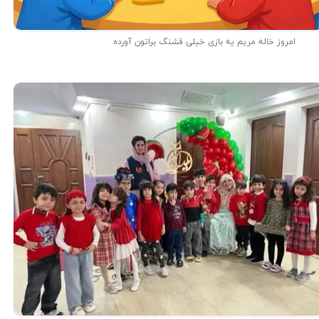
امروز خاله مریم یه بازی خیلی قشنگ براتون آورده