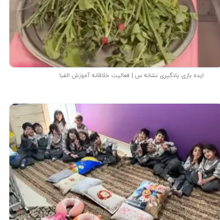
ایده بازی یادگیری نشانه س | فعالیت خلاقانه آموزش الفبا