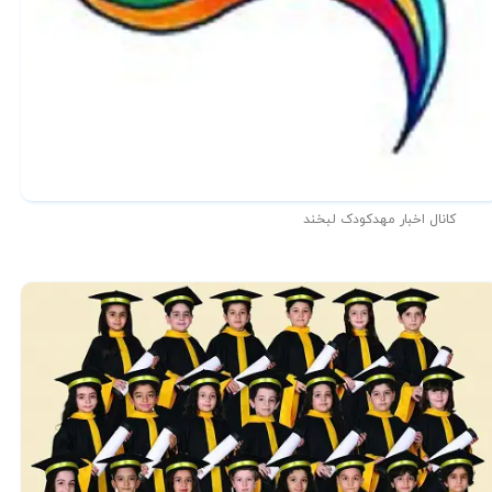
کانال اخبار مهدکودک لبخند