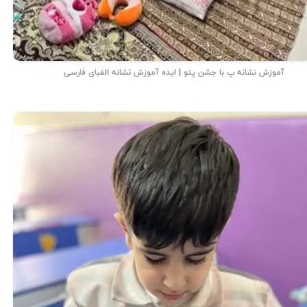
آموزش نشانه پ با جشن پتو | ایده آموزش نشانه الفبای فارسی