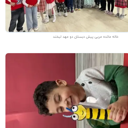
خاله مائده مربی پیش دبستان دو مهد لبخند