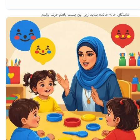
قشنگای خاله مائده بیاید زیر این پست باهم حرف بزنیم