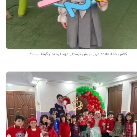
کلاس خاله مائده مربی پیش دبستان مهد لبخند چگونه است؟