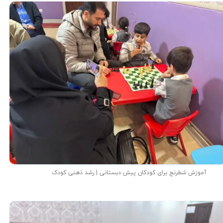
آموزش شطرنج برای کودکان پیش دبستانی | رشد ذهنی کودک