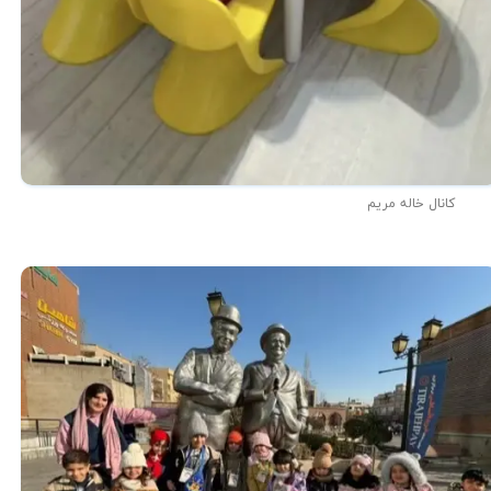
کانال خاله مریم