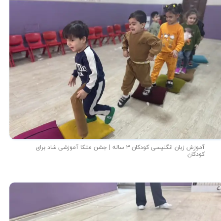
آموزش زبان انگلیسی کودکان ۳ ساله | جشن متکا‌ آموزشی شاد برای
کودکان