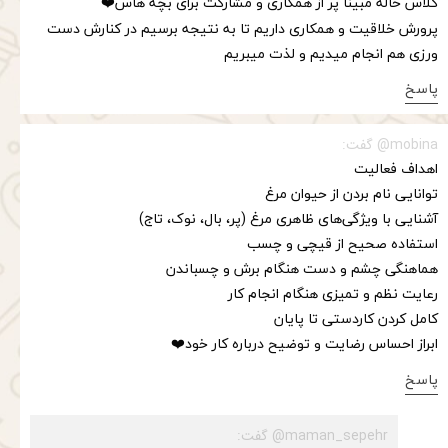
کلاس خاله مبینا پر از همکاری و مشارکت برای بچه هاس❤️
پرورش خلاقیت و همکاری داریم تا به نتیجه برسیم در کنارش دست
ورزی هم انجام میدیم و لذت میبریم
پاسخ
★
★
mobina@ گفت:
اهداف فعالیت
توانایی نام بردن از حیوان مرغ
آشنایی با ویژگی‌های ظاهری مرغ (پر، بال، نوک، تاج)
استفاده صحیح از قیچی و چسب
هماهنگی چشم و دست هنگام برش و چسباندن
رعایت نظم و تمیزی هنگام انجام کار
کامل کردن کاردستی تا پایان
ابراز احساس رضایت و توضیح درباره کار خود❤️
پاسخ
maman_sepehr@ گفت: