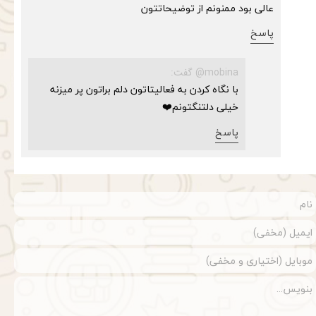
عالی بود ممنونم از توضیحاتتون
پاسخ
mobina@ گفت:
با نگاه کردن به فعالیتاتون دلم براتون پر میزنه
خیلی دلتنگتونم❤️
پاسخ