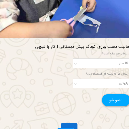
عالیت دست ورزی کودک پیش دبستانی | کار با قیچی
زندتان چند ساله است؟
10 سال
زندتان در چه زمینه ای استعداد دارد؟
بازیگری
عضو شو
ات