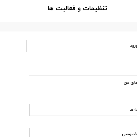
​تنظیمات و فعالیت ها
رود
های من
ه ها
خصوصی