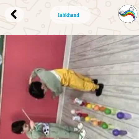
labkhand