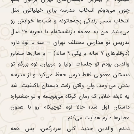
چون می‌دونم انتخاب مدرسه برای خیلیاتون مثل
انتخاب مسیر زندگی بچه‌هاتونه و شب‌ها خوابش رو
می‌بینید. من یه معلمه بازنشسته‌ام با تجربه ۲۰ سال
تدریس تو مدارس مختلف تهران – سه تا نوه دارم
(دوقلوهای ۷ ساله و یکی ۹ ساله) – و سال‌ها مشاور
والدین بودم تو جلسات اولیا و مربیان. نوه بزرگم تو
دبستان معمولی فقط درس حفظ می‌کرد و از مدرسه
بدش می‌اومد، ولی وقتی رفت دبستان باکیفیت، شد
یه نابغه خلاق که رمان کوتاه می‌نویسه و تو جشنواره
داستان اول شد؛ حالا نوه کوچیکام رو با همون
معیارها دارم هدایت می‌کنم.
دیدم والدین جدید کلی سردرگمن، پس همه