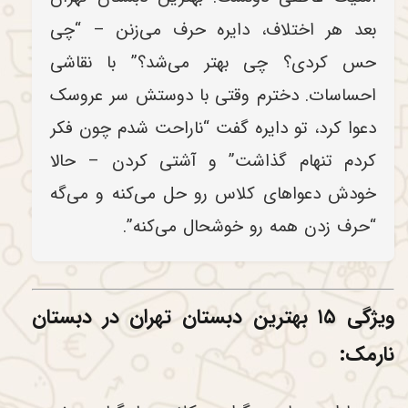
بعد هر اختلاف، دایره حرف می‌زنن – “چی
حس کردی؟ چی بهتر می‌شد؟” با نقاشی
احساسات. دخترم وقتی با دوستش سر عروسک
دعوا کرد، تو دایره گفت “ناراحت شدم چون فکر
کردم تنهام گذاشت” و آشتی کردن – حالا
خودش دعواهای کلاس رو حل می‌کنه و می‌گه
“حرف زدن همه رو خوشحال می‌کنه”.
ویژگی ۱۵ بهترین دبستان تهران در دبستان
نارمک: