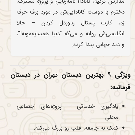
مدارس ترکیه، کانادا؛ نامه‌ربایی و پروژه مشترک.
دخترم با دوست کانادایی‌ش در مورد برف حرف
زد، کارت پستال ردوبدل کردن – حالا
انگلیسی‌ش روانه و می‌گه “دنیا همسایه‌مونه!”،
و دید جهانی پیدا کرده.
ویژگی ۹ بهترین دبستان تهران در دبستان
فرمانیه:
یادگیری خدماتی – پروژه‌های اجتماعی
محلی
کمک به جامعه، قلب رو بزرگ می‌کنه.