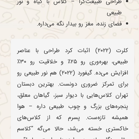
طراحی طبیعت‌گرا – کلاس با گیاه و نور
طبیعی
فضای زنده، مغز رو بیدار نگه می‌داره.
کلرت (۲۰۲۲) اثبات کرد طراحی با عناصر
طبیعی، بهره‌وری رو ۲۵٪ و خلاقیت رو ۳۰٪
افزایش می‌ده. گیفورد (۲۰۲۲) هم نور طبیعی رو
برای تمرکز ضروری دونست. بهترین دبستان
تهران کلاس‌هایی با دیوار سبز، گیاهان معلق،
پنجره‌های بزرگ و چوب طبیعی داره – هوا
همیشه تازه‌ست. پسرم که از کلاس‌های
خاکستری خسته می‌شد، حالا می‌گه “کلاسم