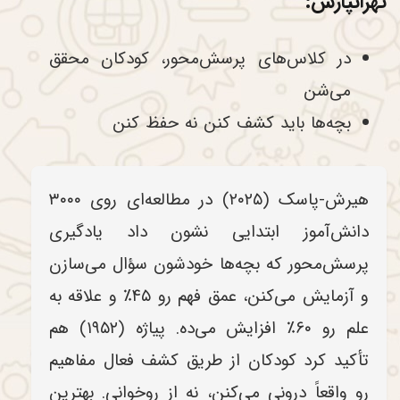
تهرانپارس:
در کلاس‌های پرسش‌محور، کودکان محقق
می‌شن
بچه‌ها باید کشف کنن نه حفظ کنن
هیرش-پاسک (۲۰۲۵) در مطالعه‌ای روی ۳۰۰۰
دانش‌آموز ابتدایی نشون داد یادگیری
پرسش‌محور که بچه‌ها خودشون سؤال می‌سازن
و آزمایش می‌کنن، عمق فهم رو ۴۵٪ و علاقه به
علم رو ۶۰٪ افزایش می‌ده. پیاژه (۱۹۵۲) هم
تأکید کرد کودکان از طریق کشف فعال مفاهیم
رو واقعاً درونی می‌کنن، نه از روخوانی. بهترین