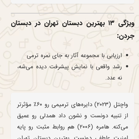
ویژگی ۱۳ بهترین دبستان تهران در دبستان
جردن:
ارزیابی با مجموعه آثار به جای نمره ترمی
رشد واقعی با نمایش پیشرفت دیده می‌شه،
نه عدد.
واچتل (۲۰۲۳) دایره‌های ترمیمی رو ۶۰٪ مؤثرتر
از تنبیه دونست و نشون داد همدلی رو عمیق
می‌کنه. هامره (۲۰۰۶) هم روابط مثبت رو پایه
امنیت عاطفی دونست. بهترین دبستان تهران