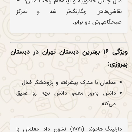
مثل جنگل جادوییه و ایده‌هام راحت میان!” –
نقاشی‌هاش رنگارنگ‌تر شد و تمرکز
صبحگاهی‌ش دو برابر.
ویژگی ۱۶ بهترین دبستان تهران در دبستان
پیروزی:
معلمان با مدرک پیشرفته و پژوهشگر فعال
دانش به‌روز معلم، دانش بچه رو عمیق
می‌کنه
دارلینگ-هاموند (۲۰۲۱) نشون داد معلمان با