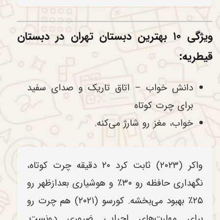
ویژگی ۱۰ بهترین دبستان تهران در دبستان
قیطریه:
دانش خواب – اتاق تاریک و صدای سفید
برای چرت کوتاه
خواب، مغز رو شارژ می‌کنه.
واکر (۲۰۲۳) ثابت کرد ۲۰ دقیقه چرت کوتاه،
نگهداری حافظه رو ۳۰٪ و هوشیاری بعدازظهر رو
۲۵٪ بهبود می‌بخشه. کورسو (۲۰۲۱) هم چرت رو
برای مهارت‌های اجرایی ضروری دونست.