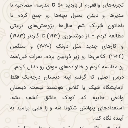
تجربه‌های واقعی‌م از بازدید ۵۰ تا مدرسه، مصاحبه با
مدیرها و دیدن تحول بچه‌ها رو جمع کردم تا
باهاتون شریک شم. سال‌ها پژوهش‌های تربیتی
مطالعه کردم – از مونتسوری (۱۹۱۲) تا گاردنر (۱۹۸۳)
و کارهای جدید مثل دوئک (۲۰۲۰) و سلگمن
(۲۰۲۴). کلاس‌ها رو زیر ذره‌بین بردم، نمرات قبل/بعد
رو مقایسه کردم و خانواده‌های موفق رو دنبال کردم.
درس اصلی که گرفتم اینه: دبستان درجه‌یک فقط
آزمایشگاه شیک یا کلاس هوشمند نیست. دبستان
واقعی جاییه که کودک عاشق کشف بشه،
استعدادهای پنهانش شکوفا شه و با قلبی پرامید به
آینده نگاه کنه.