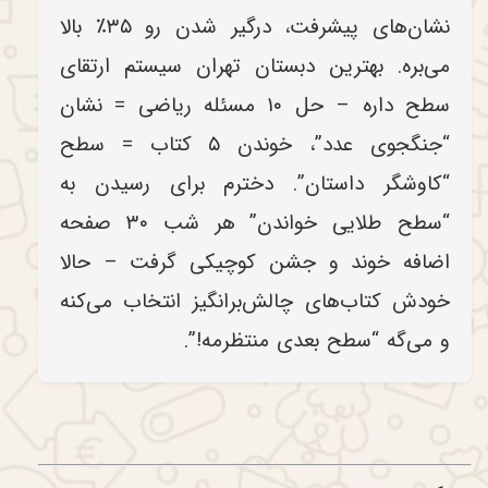
نشان‌های پیشرفت، درگیر شدن رو ۳۵٪ بالا
می‌بره. بهترین دبستان تهران سیستم ارتقای
سطح داره – حل ۱۰ مسئله ریاضی = نشان
“جنگجوی عدد”، خوندن ۵ کتاب = سطح
“کاوشگر داستان”. دخترم برای رسیدن به
“سطح طلایی خواندن” هر شب ۳۰ صفحه
اضافه خوند و جشن کوچیکی گرفت – حالا
خودش کتاب‌های چالش‌برانگیز انتخاب می‌کنه
و می‌گه “سطح بعدی منتظرمه!”.