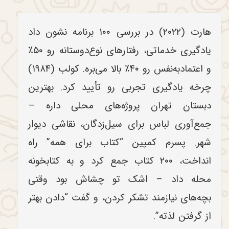
هارت (۲۰۲۲) در بررسی ۱۰۰ برنامه نشون داد
یادگیری خدماتی، رفتارهای نوع‌دوستانه رو ۵۰٪
و اعتمادبه‌نفس رو ۴۰٪ بالا می‌بره. کولب (۱۹۸۴)
چرخه یادگیری تجربی رو تأیید کرد. بهترین
دبستان تهران پروژه‌های محلی داره –
جمع‌آوری لباس برای سیل‌زدگان، نقاشی دیوار
شهر. پسرم کمپین “کتاب برای همه” راه
انداخت، ۲۰۰ کتاب جمع کرد و به کتابخونه
محله داد – اشک تو چشاش بود وقتی
بچه‌های نیازمند تشکر کردن، و گفت “دادن بهتر
از گرفتن لذته”.