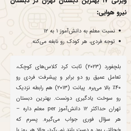
ویژگی ۱۷ بهترین دبستان تهران در دبستان
نیرو هوایی:
نسبت معلم به دانش‌آموز ۱ به ۱۲
توجه فردی، هر کودک رو نابغه می‌کنه.
بلچفورد (۲۰۲۳) ثابت کرد کلاس‌های کوچک،
تعامل عمیق رو دو برابر و پیشرفت فردی رو
۴۰٪ بالا می‌بره. پیانت (۲۰۱۳) هم رابطه نزدیک
رو سوخت یادگیری دونست. بهترین دبستان
تهران حداکثر ۱۲ دانش‌آموز per معلم داره –
هر سؤال فوری جواب می‌گیره. پسرم که
خجالتی بود و دست بلند نمی‌کرد، حالا هر روز با