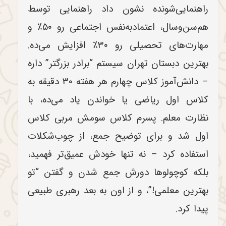
راهنمایی‌شونده نشون داد راهنمایی توسط
هم‌سن‌وسال، اعتمادبه‌نفس اجتماعی رو ۵۰٪ و
مهارت‌های تحصیلی رو ۳۰٪ افزایش می‌ده.
بهترین دبستان تهران سیستم “برادر بزرگتر” داره
– دانش‌آموز کلاس چهارم هر هفته ۳۰ دقیقه به
کلاس اول ریاضی یا خواندن یاد می‌ده، با
نظارت معلم. پسرم کلاس سومش مربی کلاس
اول شد و برای توضیح جمع، از چوب‌شکلات
استفاده کرد – نه تنها خودش عمیق‌تر فهمید،
بلکه کوچولوها دورش جمع شدن و گفتن “تو
بهترین معلمی!”، و از اون به بعد رهبری طبیعی
پیدا کرد.