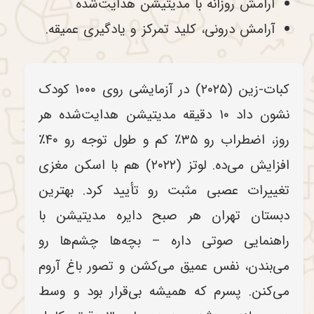
آرامش روزانه با مدیتیشن هدایت‌شده
آرامش درونی، کلید تمرکز و یادگیری عمیقه.
کبات-زین (۲۰۲۵) در آزمایشی روی ۱۰۰۰ کودک
نشون داد ۱۰ دقیقه مدیتیشن هدایت‌شده هر
روز، اضطراب رو ۳۵٪ کم و طول توجه رو ۴۰٪
افزایش می‌ده. لوتز (۲۰۲۲) هم با اسکن مغزی
تغییرات عصبی مثبت رو تأیید کرد. بهترین
دبستان تهران هر صبح دایره مدیتیشن با
راهنمایی صوتی داره – بچه‌ها چشم‌ها رو
می‌بندن، نفس عمیق می‌کشن و تصور باغ آروم
می‌کنن. پسرم که همیشه بی‌قرار بود و وسط