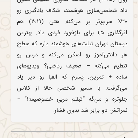
داد شخصی‌سازی هوشمند، شکاف یادگیری رو
۳۰٪ سریع‌تر پر می‌کنه. هتی (۲۰۱۹) هم
اثرگذاری ۱.۵ برای بازخورد فردی داد. بهترین
دبستان تهران تبلت‌های هوشمند داره که سطح
هر دانش‌آموز رو اسکن می‌کنه و درس رو
تنظیم می‌کنه – ضعیف ریاضی؟ ویدیوهای
ساده + تمرین. پسرم که الفبا رو دیر یاد
می‌گرفت، با مسیر شخصی حالا از کلاس
جلوتره و می‌گه “تبلتم مربی خصوصیمه!” –
نمراتش دو برابر شد بدون فشار.