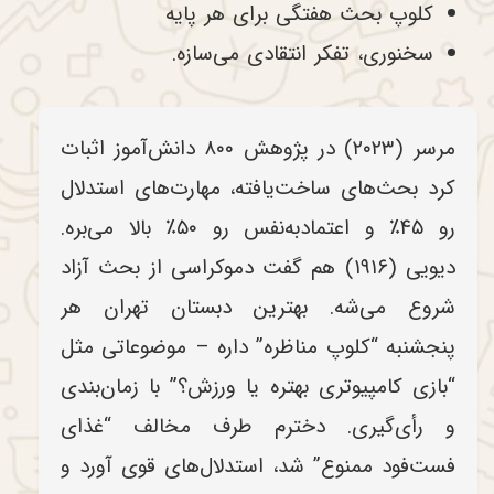
کلوپ بحث هفتگی برای هر پایه
سخنوری، تفکر انتقادی می‌سازه.
مرسر (۲۰۲۳) در پژوهش ۸۰۰ دانش‌آموز اثبات
کرد بحث‌های ساخت‌یافته، مهارت‌های استدلال
رو ۴۵٪ و اعتمادبه‌نفس رو ۵۰٪ بالا می‌بره.
دیویی (۱۹۱۶) هم گفت دموکراسی از بحث آزاد
شروع می‌شه. بهترین دبستان تهران هر
پنجشنبه “کلوپ مناظره” داره – موضوعاتی مثل
“بازی کامپیوتری بهتره یا ورزش؟” با زمان‌بندی
و رأی‌گیری. دخترم طرف مخالف “غذای
فست‌فود ممنوع” شد، استدلال‌های قوی آورد و