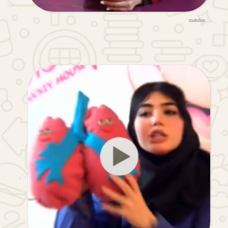
mahdon