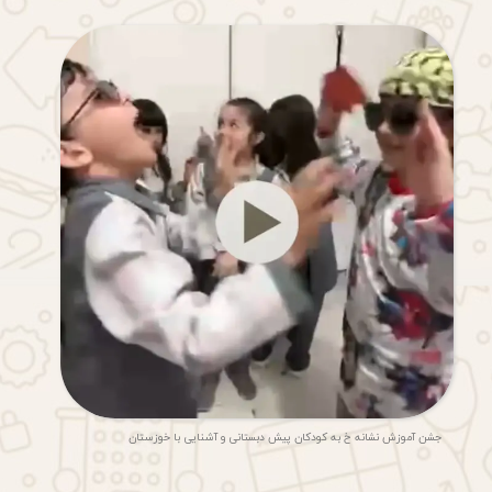
جشن آموزش نشانه خ به کودکان پیش دبستانی و آشنایی با خوزستان