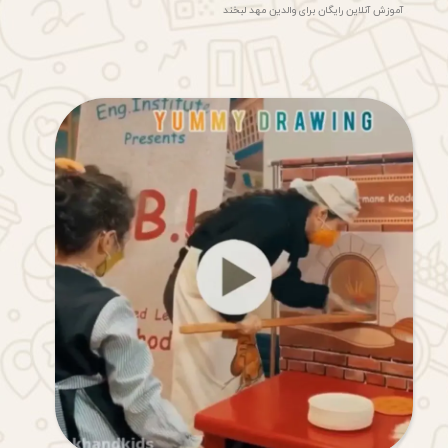
آموزش آنلاین رایگان برای والدین مهد لبخند