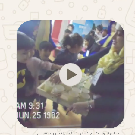
ایده آموزش زبان انگلیسی کودکان 2 تا 7 سال | فستیوال سینما تایم