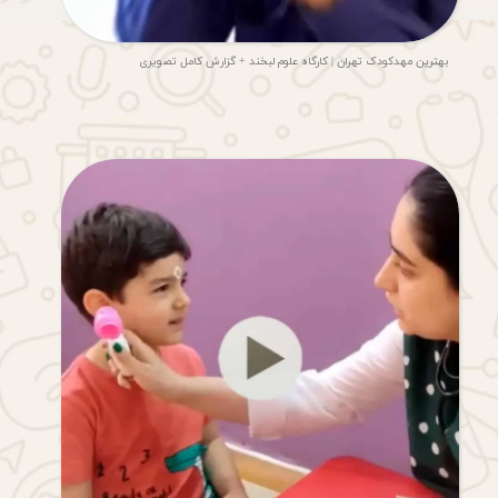
بهترین مهدکودک تهران | کارگاه علوم لبخند + گزارش کامل تصویری