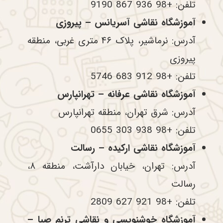
تلفن: +98 936 867 9190
آموزشگاه نقاشی آسریانس – پیروزی
آدرس: نرماشیر، پلاک ۴۶ متری غربی، منطقه
پیروزی
تلفن: +98 912 683 5746
آموزشگاه نقاشی عرفانه – تهرانپارس
آدرس: شرق تهران، منطقه تهرانپارس
تلفن: +98 938 303 0655
آموزشگاه نقاشی ارکیده – رسالت
آدرس: تهران، خیابان دارآشت، منطقه ۸،
رسالت
تلفن: +98 921 627 2809
آموزشگاه خوشنویسی و نقاشی ترنم صبا –