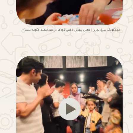
مهدکودک شرق تهران | کلاس پرورش ذهنی کودک در مهد لبخند چگونه است؟