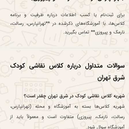
برای ثبت‌نام یا کسب اطلاعات درباره ظرفیت و برنامه
کلاس‌ها، با آموزشگاه‌های ذکرشده در **تهرانپارس، رسالت،
نارمک و پیروزی** تماس بگیرید.
سوالات متداول درباره کلاس نقاشی کودک
شرق تهران
شهریه کلاس نقاشی کودک در شرق تهران چقدر است؟
شهریه کلاس‌ها بسته به آموزشگاه و محله (تهرانپارس،
رسالت، نارمک، پیروزی) متفاوت است و معمولاً باید از
آموزشگاه سوال شود.