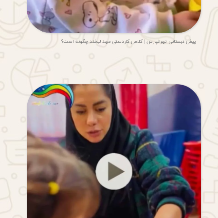
پیش دبستانی تهرانپارس | کلاس کاردستی مهد لبخند چگونه است؟