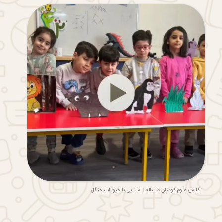
کلاس علوم کودکان 3 ساله | آشنایی با حیوانات جنگل