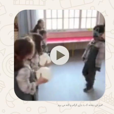
آموزش نشانه گ با بازی گرگم و گله می برم