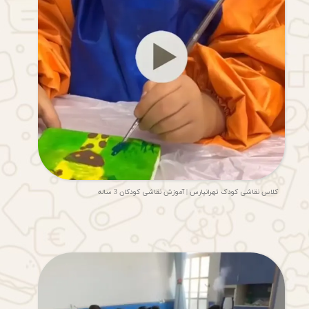
کلاس نقاشی کودک تهرانپارس | آموزش نقاشی کودکان 3 ساله