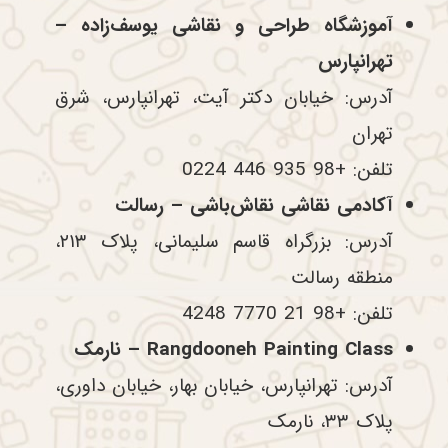
آموزشگاه طراحی و نقاشی یوسف‌زاده –
تهرانپارس
آدرس: خیابان دکتر آیت، تهرانپارس، شرق
تهران
تلفن: +98 935 446 0224
آکادمی نقاشی نقاش‌باشی – رسالت
آدرس: بزرگراه قاسم سلیمانی، پلاک ۲۱۳،
منطقه رسالت
تلفن: +98 21 7770 4248
Rangdooneh Painting Class – نارمک
آدرس: تهرانپارس، خیابان بهار، خیابان داوری،
پلاک ۳۳، نارمک