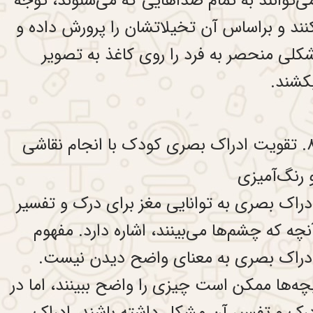
ی‌توانند به تمام صداهایی که می‌شنوند، توجه
نند و براساس آن تخیلاتشان را پرورش داده و
کلی منحصر به فرد را روی کاغذ به تصویر
کشند.
۸. تقویت ادراک بصری کودک با انجام نقاشی
 رنگ‌آمیزی
دراک بصری به توانایی مغز برای درک و تفسیر
نچه که چشم‌ها می‌بینند، اشاره دارد. مفهوم
دراک بصری به معنای واضح دیدن نیست.
چه‌ها ممکن است چیزی را واضح ببینند، اما در