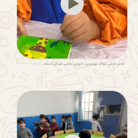
کلاس نقاشی کودک تهرانپارس | آموزش نقاشی کودکان 3 ساله