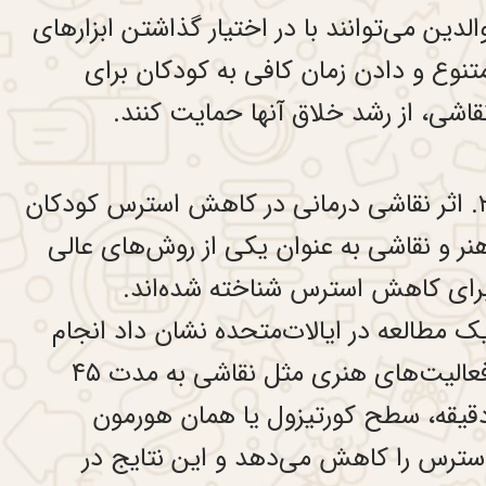
الدین می‌توانند با در اختیار گذاشتن ابزارهای
تنوع و دادن زمان کافی به کودکان برای
قاشی، از رشد خلاق آنها حمایت کنند.
نی در کاهش استرس کودکان
نر و نقاشی به عنوان یکی از روش‌های عالی
رای کاهش استرس شناخته شده‌اند.
ک مطالعه در ایالات‌متحده نشان داد انجام
فعالیت‌های هنری مثل نقاشی به مدت ۴۵
قیقه، سطح کورتیزول یا همان هورمون
سترس را کاهش می‌دهد و این نتایج در