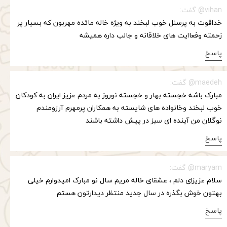
vihan@ گفت:
خداقوت به پرسنل خوب لبخند به ویژه خاله مائده مهربون که بسیار پر
زحمته و‌فعاایت های خلاقانه و جالب داره همیشه
پاسخ
maedeh@ گفت:
مبارک باشه خجسته بهار و خجسته نوروز به مردم عزیز ایران به کودکان
خوب لبخند وخانواده های شایسته به همکاران پرمهرم آرزومندم
نوگلان من آینده ای سبز در پیش داشته باشند
پاسخ
maryam@ گفت:
سلام عزیزای دلم ، عشقای خاله مریم سال نو مبارک امیدوارم خیلی
بهتون خوش بگذره در سال جدید منتظر دیدارتون هستم
پاسخ