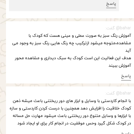
پاسخ
bahar@ گفت:
آموزش رنگ سبز به صورت عملی و عینی هست که کودک با
مشاهده،متوجه میشود ازترکیب چه رنگ هایی رنگ سبز به وجود می
آید
هدف این فعالیت این است کودک به سبک دیداری و مشاهده محور
آموزش ببیند
پاسخ
bahar@ گفت:
با انجام کاردستی با وسایل و ابزار های دور ریختنی باعث میشه ذهن
کودک خلاقیت را افزایش دهد همچنین با درست کردن کاردستی و سازه
با ابزارها و وسایل متنوع دور ریختنی باعث میشود مهارت حل مساله
در کودک شکل گیرد وحس موفقیت در انجام کار برای او ایجاد شود
پاسخ