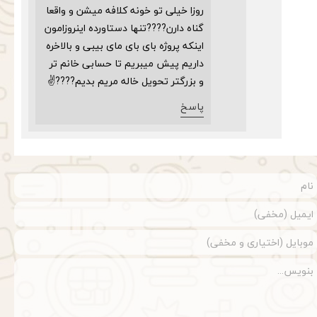
روزا خیلی تو خونه کلافه میشن و واقعا
گناه دارن????تنها دستاورده اینروزامون
اینکه پروژه بای بای مای بیبی و بالاخره
داریم پیش میبریم تا حسابی خانم تر
و بزرگتر تحویل خاله مریم بدیم????✌️
پاسخ