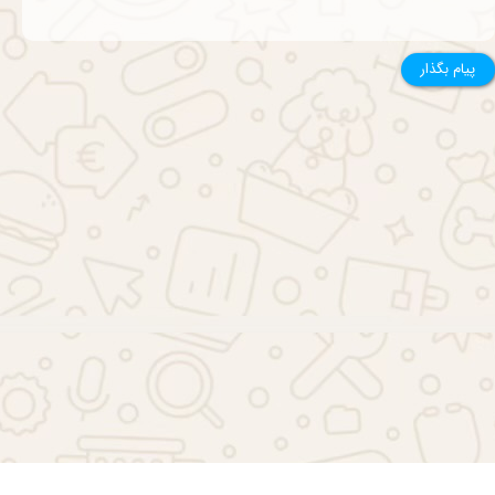
پیام بگذار