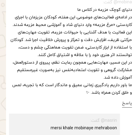
mobina@ گفت:
دنیای کوچک مزرعه در کلاس ما
در ادامه‌ی فعالیت‌های موضوعی این هفته، کودکان عزیزمان با اجرای
کاردستی «مرغ مزرعه» وارد دنیای شاد و آموزشی محیط مزرعه شدند.
این فعالیت با هدف آشنایی با حیوانات مزرعه، تقویت مهارت‌های
حرکتی ظریف، افزایش دقت و تمرکز و پرورش خلاقیت اجرا شد. کودکان
با استفاده از ابزار کاردستی، ضمن تقویت هماهنگی چشم و دست،
توانستند اثر هنری خود را با علاقه و اشتیاق کامل کنند.
در این مسیر، مهارت‌هایی همچون رعایت نظم، پیروی از دستورالعمل،
مشارکت گروهی و تقویت اعتمادبه‌نفس نیز به‌صورت غیرمستقیم
آموزش داده شد.
ما باور داریم یادگیری زمانی عمیق و ماندگار است که با تجربه، لمس
و خلق کردن همراه باشد. ✨
پاسخ
nasrin@ گفت:
mersi khale mobinaye mehraboon