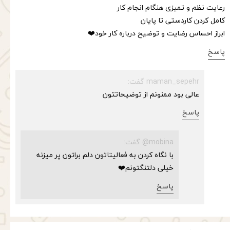
رعایت نظم و تمیزی هنگام انجام کار
کامل کردن کاردستی تا پایان
ابراز احساس رضایت و توضیح درباره کار خود❤️
پاسخ
maman_sepehr گفت:
عالی بود ممنونم از توضیحاتتون
پاسخ
mobina@ گفت:
با نگاه کردن به فعالیتاتون دلم براتون پر میزنه
خیلی دلتنگتونم❤️
پاسخ