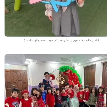
کلاس خاله مائده مربی پیش دبستان مهد لبخند چگونه است؟