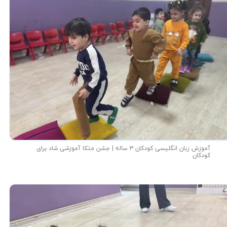
آموزش زبان انگلیسی کودکان ۳ ساله | جشن متکا‌ آموزشی شاد برای
کودکان