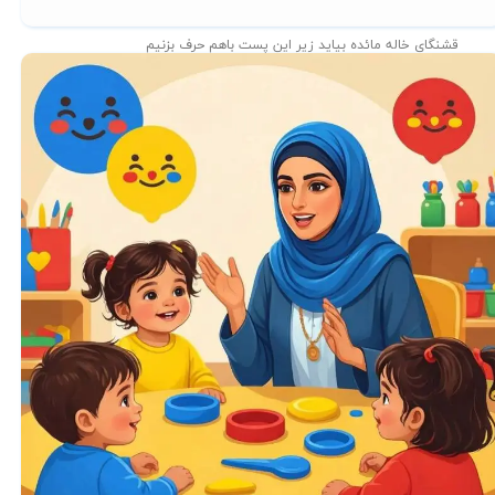
قشنگای خاله مائده بیاید زیر این پست باهم حرف بزنیم