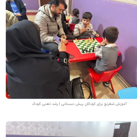
آموزش شطرنج برای کودکان پیش دبستانی | رشد ذهنی کودک