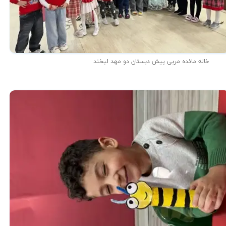
خاله مائده مربی پیش دبستان دو مهد لبخند