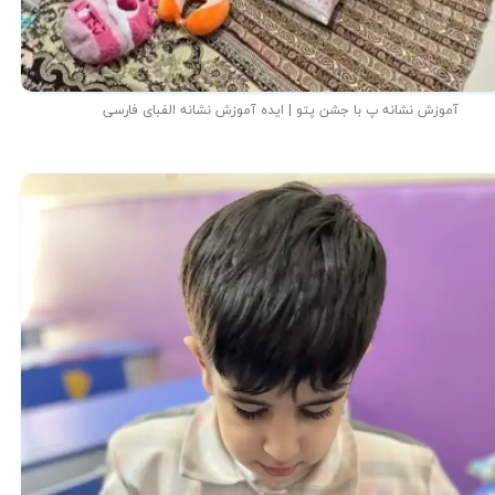
آموزش نشانه پ با جشن پتو | ایده آموزش نشانه الفبای فارسی