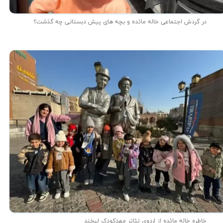
در گردش اجتماعی خاله مائده و بچه های پیش دبستانی چه گذشت؟
خاطره خاله مائده از اردوی تئاتر مهدکودک لبخند