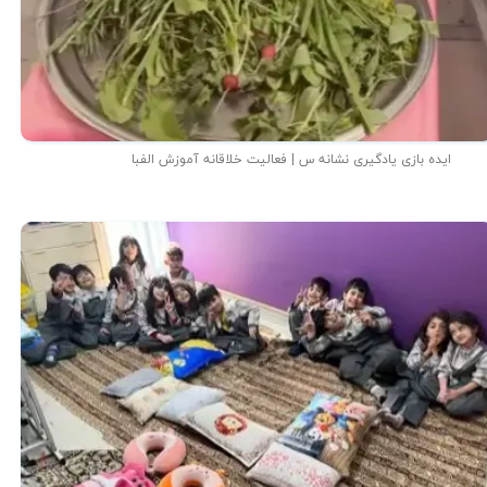
ایده بازی یادگیری نشانه س | فعالیت خلاقانه آموزش الفبا