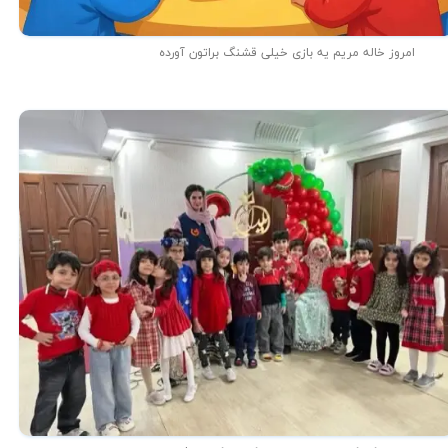
امروز خاله مریم یه بازی خیلی قشنگ براتون آورده