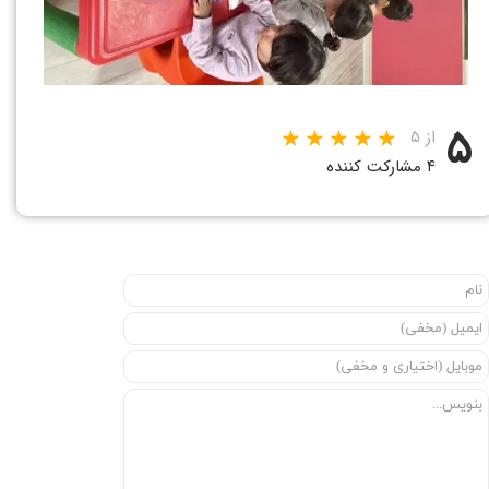
۵
از ۵
۴ مشارکت کننده
★
★