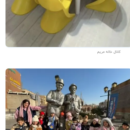
کانال خاله مریم