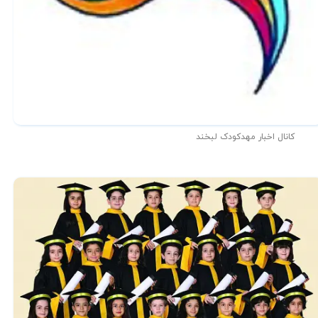
کانال اخبار مهدکودک لبخند