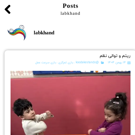
Posts
labkhand
labkhand
ریتم و توالی نظم
۱۴ بهمن ۱۴۰۴
@koodakestando
،
بازی تمرکزی
،
بازی سرعت عمل