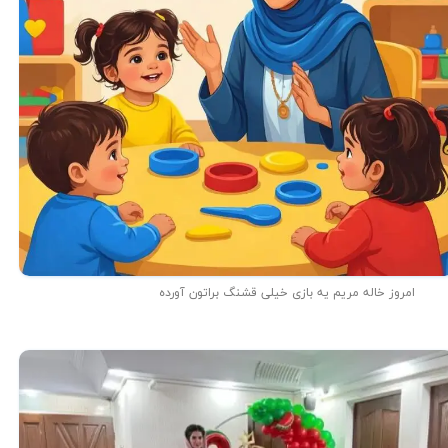
امروز خاله مریم یه بازی خیلی قشنگ براتون آورده