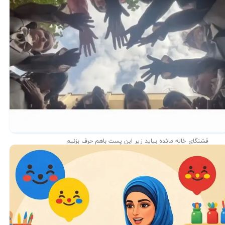
قشنگای خاله مائده بیاید زیر این پست باهم حرف بزنیم