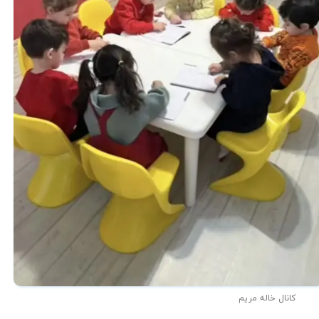
کانال خاله مریم