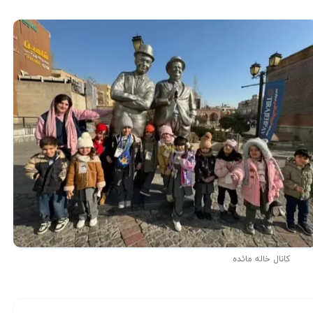
کانال خاله مائده