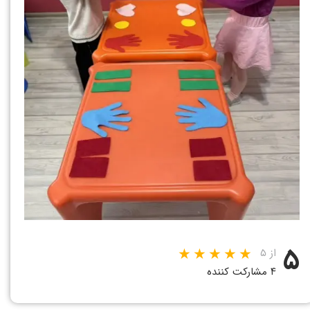
۵
از ۵
۴ مشارکت کننده