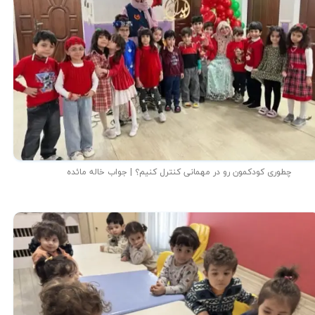
چطوری کودکمون رو در مهمانی کنترل کنیم؟ | جواب خاله مائده