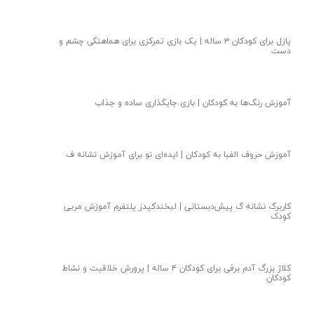
بازی حرکتی کودک دو ساله برای هماهنگی عصب عضله
مغز کودک سه ساله یاد میگیرد که تعادل را حفظ کند | با کمک بازی
تعادلی
تقویت همدلی کودکان ۳ ساله | کودک با شیرینی از دوستانش
پذیرایی می‌کند
آموزش مفاهیم پایه ریاضی به کودک | روش کاربردی آموزش عدد ۳
پازل برای کودکان ۳ ساله | یک بازی تمرکزی برای هماهنگی چشم و
دست