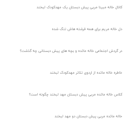
کانال تبادل نظر پیش دبستان دو
کاهش اضطراب کودکان در شرایط بحرانی | 4 تکنیک طلایی
گروه مادران پیش دبستان یک
کانال والدین مهدکودک لبخند
کانال خاله مبینا مربی پیش دبستان یک مهدکودک لبخند
دل خاله مریم برای همه فرشته هاش تنگ شده