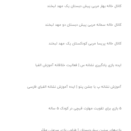
در گردش اجتماعی خاله مائده و بچه های پیش دبستانی چه گذشت؟
خاطره خاله مائده از اردوی تئاتر مهدکودک لبخند
کلاس خاله مائده مربی پیش دبستان مهد لبخند چگونه است؟
خاله مائده مربی پیش دبستان دو مهد لبخند
کانال خاله بهار مربی پیش دبستان یک مهد لبخند
کانال خاله سمانه مربی پیش دبستان دو مهد لبخند