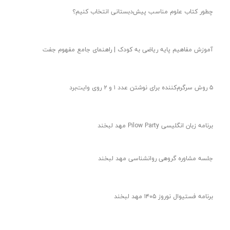
آموزش رنگ‌ها به کودکان | بازی جایگذاری ساده و جذاب
آموزش حروف الفبا به کودکان | ایده‌ای نو‌ برای آموزش نشانه ف
کاربرگ نشانه گ پیش‌دبستانی | لبخندکیدز پلتفرم آموزش مربی
کودک
کلاژ بزرگ آدم برفی برای کودکان ۴ ساله | پرورش خلاقیت و نشاط
کودکان
چطور کتاب علوم مناسب پیش‌دبستانی انتخاب کنیم؟
آموزش مفاهیم پایه ریاضی به کودک | راهنمای جامع مفهوم جفت