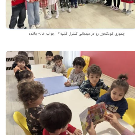
چطوری کودکمون رو در مهمانی کنترل کنیم؟ | جواب خاله مائده