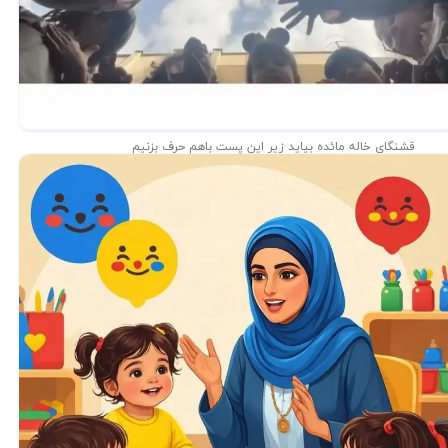
قشنگای خاله مائده بیاید زیر این پست باهم حرف بزنیم