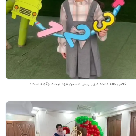
کلاس خاله مائده مربی پیش دبستان مهد لبخند چگونه است؟