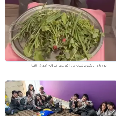
ایده بازی یادگیری نشانه س | فعالیت خلاقانه آموزش الفبا