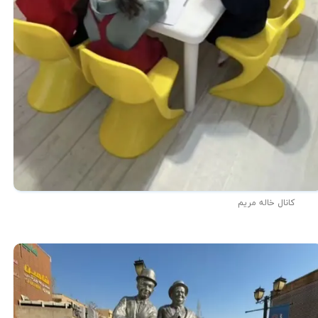
کانال خاله مریم