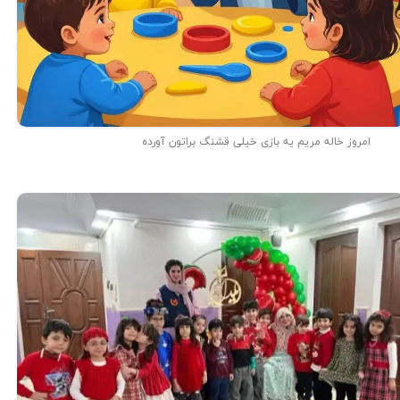
امروز خاله مریم یه بازی خیلی قشنگ براتون آورده