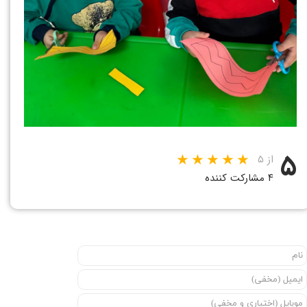
۵
از ۵
۴ مشارکت کننده