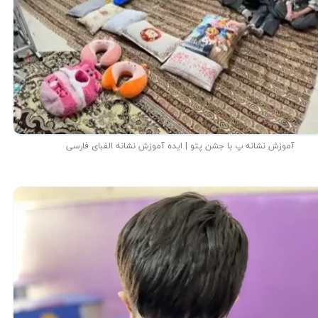
آموزش نشانه پ با جشن پتو | ایده آموزش نشانه الفبای فارسی