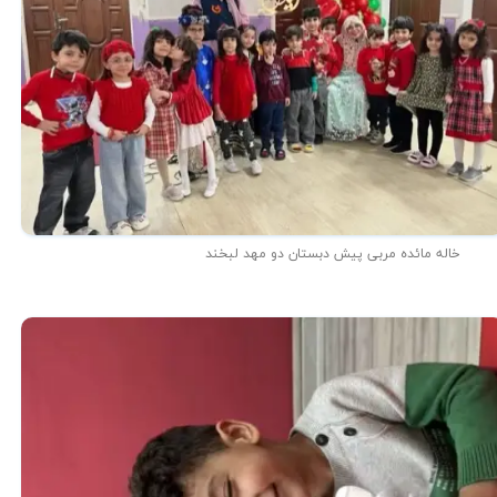
خاله مائده مربی پیش دبستان دو مهد لبخند