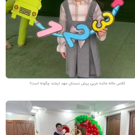
کلاس خاله مائده مربی پیش دبستان مهد لبخند چگونه است؟