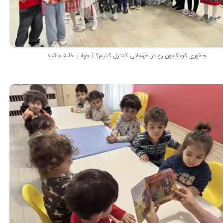
چطوری کودکمون رو در مهمانی کنترل کنیم؟ | جواب خاله مائده