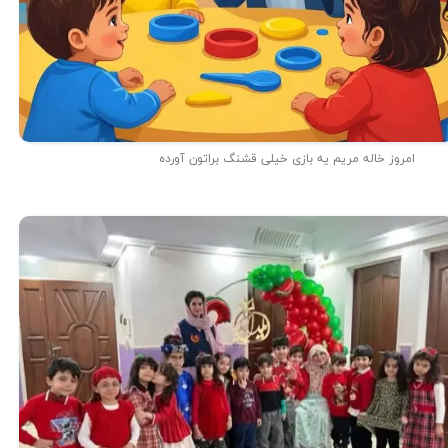
امروز خاله مریم یه بازی خیلی قشنگ براتون آورده