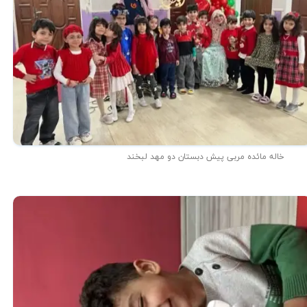
خاله مائده مربی پیش دبستان دو مهد لبخند