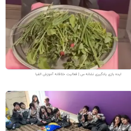
ایده بازی یادگیری نشانه س | فعالیت خلاقانه آموزش الفبا