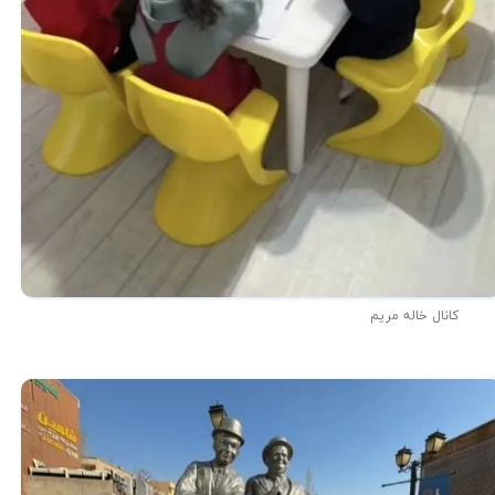
کانال خاله مریم