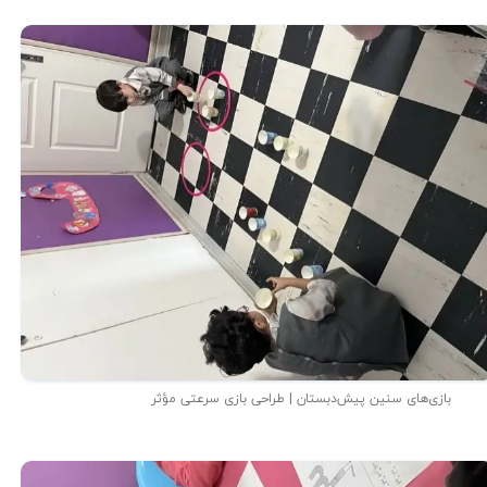
بازی‌های سنین پیش‌دبستان | طراحی بازی سرعتی مؤثر