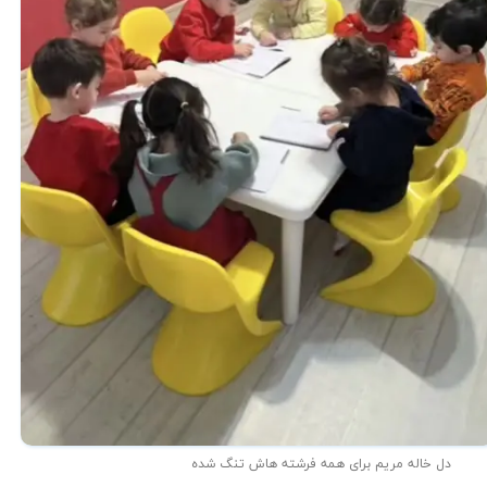
دل خاله مریم برای همه فرشته هاش تنگ شده