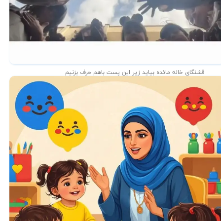
قشنگای خاله مائده بیاید زیر این پست باهم حرف بزنیم