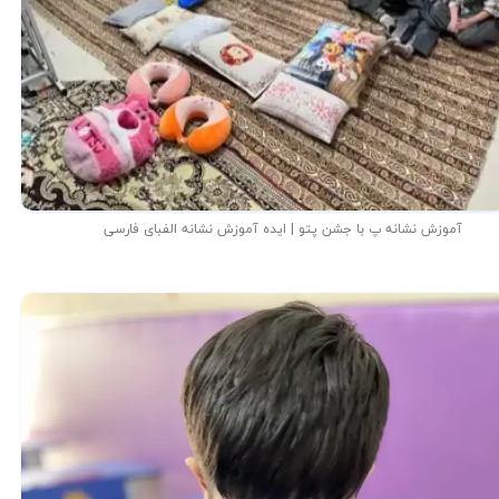
آموزش نشانه پ با جشن پتو | ایده آموزش نشانه الفبای فارسی