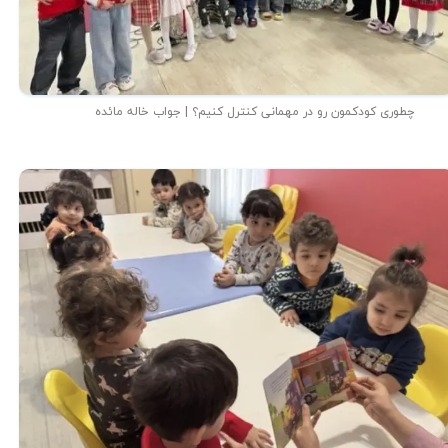
چطوری کودکمون رو در مهمانی کنترل کنیم؟ | جواب خاله مائده