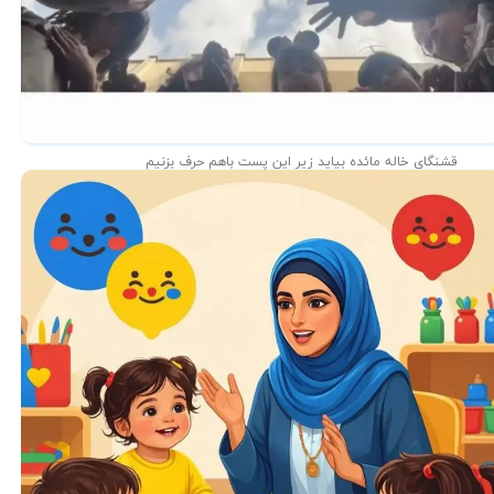
قشنگای خاله مائده بیاید زیر این پست باهم حرف بزنیم