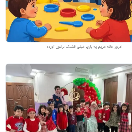
امروز خاله مریم یه بازی خیلی قشنگ براتون آورده