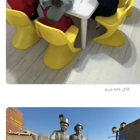
کانال خاله مریم