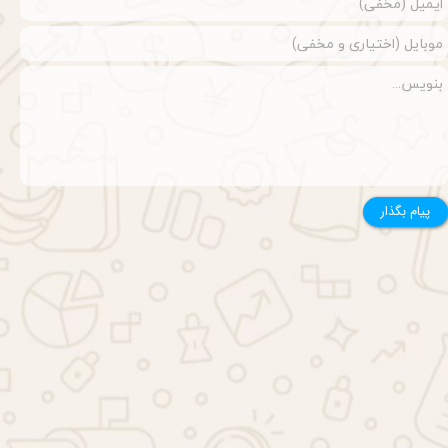
پیام بگذار