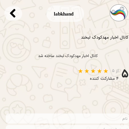
labkhand
کانال اخبار مهدکودک لبخند
کانال اخبار مهدکودک لبخند ساخته شد
۵
از ۵
۴ مشارکت کننده
★
★