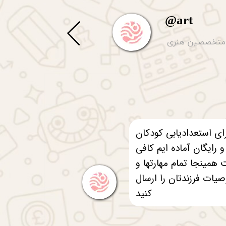
@a
rt
متخصصین هنری
ای استعدادیابی کودکان
و رایگان آماده ایم کافی
همینجا تمام مهارتها و
ات فرزندتان را ارسال
کنید