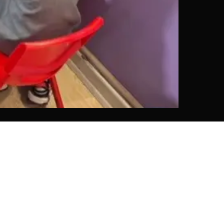
آموزش شطرنج برای کودکان پیش دبستانی | رشد ذهنی کودک
۲۹ بهمن ۰۴