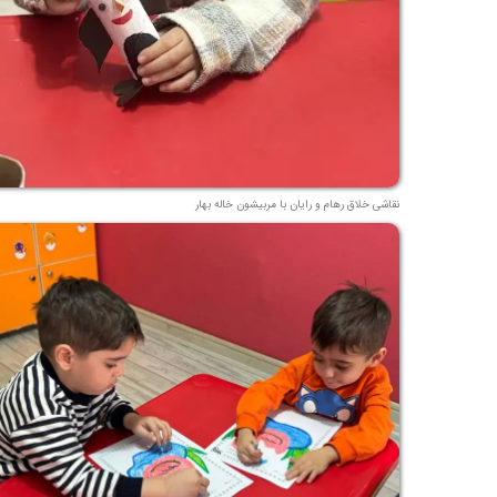
نقاشی خلاق رهام و رایان با مربیشون خاله بهار