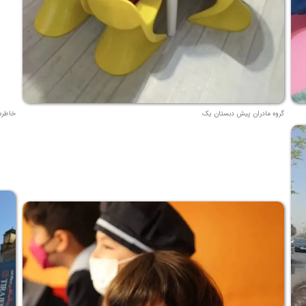
گروه مادران پیش دبستان یک
خاطره 