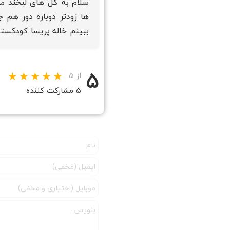
سلام به گل های لبخند م
ها زودتر دوباره دور هم
ببینم خاله پریسا کودکستا
۵
از ۵
۵ مشارکت کننده
★