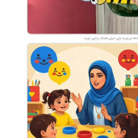
خاله مریم یه بازی خیلی قشنگ براتون آورده