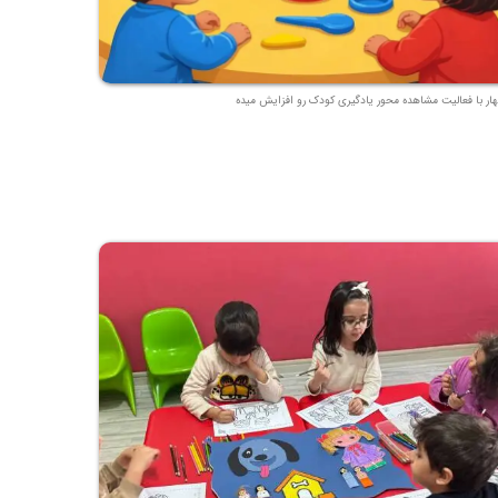
هار با فعالیت مشاهده محور یادگیری کودک رو افزایش میده