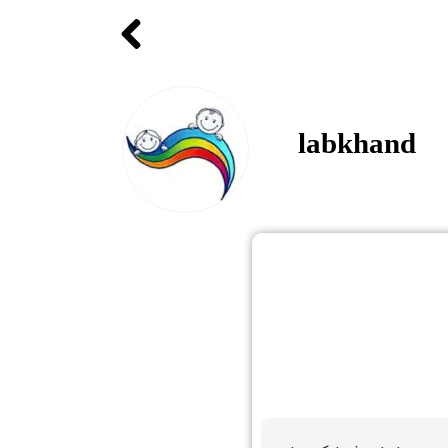
labkhand