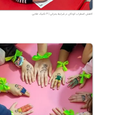
کاهش اضطراب کودکان در شرایط بحرانی | 4 تکنیک طلایی