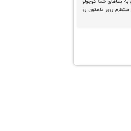
به دعاهای شما کوچولو
منتظرم روی ماهتون رو