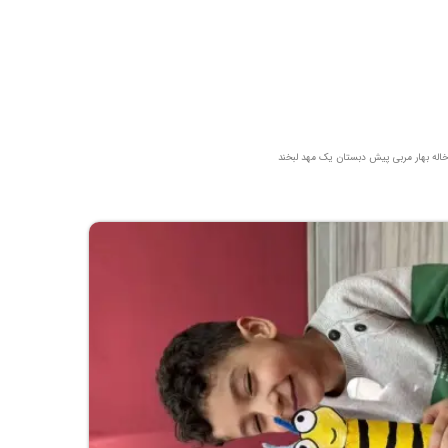
خاله بهار مربی پیش دبستان یک مهد لبخند