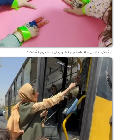
در گردش اجتماعی خاله مائده و بچه های پیش دبستانی چه گذشت؟