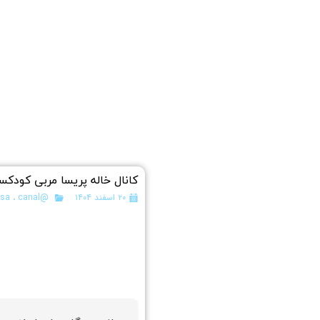
کانال خاله پریسا مربی کودکس
۲۰ اسفند ۱۴۰۴
@dialog
canal
،
isa