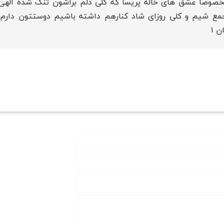
خصوصا عشق های خاله پریسا که کلی دلم براشون تنگ شده الهی 
 جمع شیم و کلی روزای شاد کنارهم داشته باشیم دوستتون دارم 
ن ۱