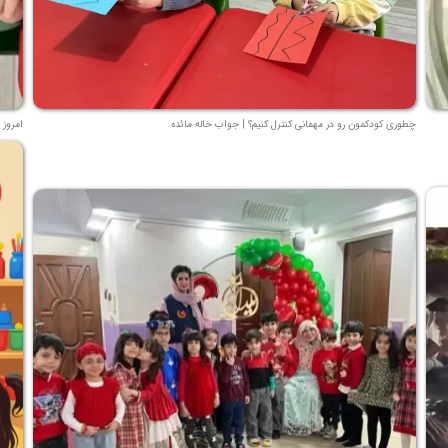
چطوری کودکمون رو در مهمانی کنترل کنیم؟ | جواب خاله مائده
امروز 