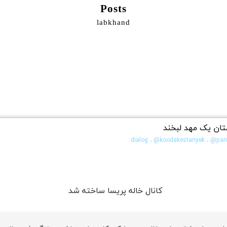
Posts
labkhand
تان یک مهد لبخند
،
@koodakestanyek
،
@par
کانال خاله پریسا ساخته شد