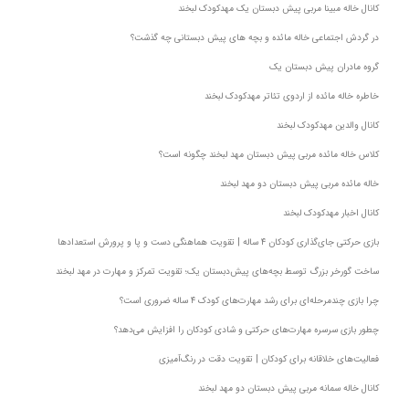
کانال خاله مبینا مربی پیش دبستان یک مهدکودک لبخند
در گردش اجتماعی خاله مائده و بچه های پیش دبستانی چه گذشت؟
گروه مادران پیش دبستان یک
خاطره خاله مائده از اردوی تئاتر مهدکودک لبخند
کانال والدین مهدکودک لبخند
کلاس خاله مائده مربی پیش دبستان مهد لبخند چگونه است؟
خاله مائده مربی پیش دبستان دو مهد لبخند
کانال اخبار مهدکودک لبخند
بازی حرکتی جای‌گذاری کودکان ۴ ساله | تقویت هماهنگی دست و پا و پرورش استعدادها
ساخت گورخر بزرگ توسط بچه‌های پیش‌دبستان یک؛ تقویت تمرکز و مهارت‌ در مهد لبخند
چرا بازی چندمرحله‌ای برای رشد مهارت‌های کودک ۴ ساله ضروری است؟
چطور بازی سرسره مهارت‌های حرکتی و شادی کودکان را افزایش می‌دهد؟
فعالیت‌های خلاقانه برای کودکان | تقویت دقت در رنگ‌آمیزی
کانال خاله سمانه مربی پیش دبستان دو مهد لبخند