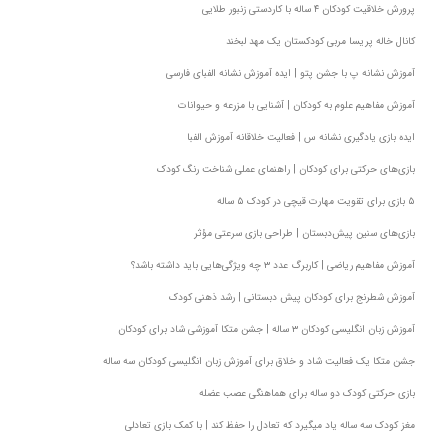
پرورش خلاقیت کودکان ۴ ساله با کاردستی زنبور طلایی
کانال خاله پریسا مربی کودکستان یک مهد لبخند
آموزش نشانه پ با جشن پتو | ایده آموزش نشانه الفبای فارسی
آموزش مفاهیم علوم به کودکان | آشنایی با مزرعه و حیوانات
ایده بازی یادگیری نشانه س | فعالیت خلاقانه آموزش الفبا
بازی‌های حرکتی برای کودکان | راهنمای عملی شناخت رنگ کودک
۵ بازی برای تقویت مهارت قیچی در کودک ۵ ساله
بازی‌های سنین پیش‌دبستان | طراحی بازی سرعتی مؤثر
آموزش مفاهیم ریاضی | کاربرگ عدد ۳ چه ویژگی‌هایی باید داشته باشد؟
آموزش شطرنج برای کودکان پیش دبستانی | رشد ذهنی کودک
آموزش زبان انگلیسی کودکان ۳ ساله | جشن متکا‌ آموزشی شاد برای کودکان
جشن متکا یک فعالیت شاد و خلاق برای آموزش زبان انگلیسی کودکان سه ساله
بازی حرکتی کودک دو ساله برای هماهنگی عصب عضله
مغز کودک سه ساله یاد میگیرد که تعادل را حفظ کند | با کمک بازی تعادلی