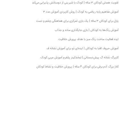
تقویت همدلی کودکان ۳ ساله | کودک با شیرینی از دوستانش پذیرایی می‌کند
آموزش مفاهیم پایه ریاضی به کودک | روش کاربردی آموزش عدد ۳
پازل برای کودکان ۳ ساله | یک بازی تمرکزی برای هماهنگی چشم و دست
آموزش رنگ‌ها به کودکان | بازی جایگذاری ساده و جذاب
ایده فعالیت ساخت رنگ سبز با هدف پرورش خلاقیت
آموزش حروف الفبا به کودکان | ایده‌ای نو‌ برای آموزش نشانه ف
کاربرگ نشانه گ پیش‌دبستانی | لبخندکیدز پلتفرم آموزش مربی کودک
کلاژ بزرگ آدم برفی برای کودکان ۴ ساله | پرورش خلاقیت و نشاط کودکان