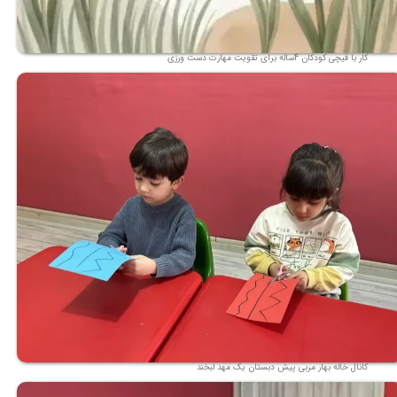
کار با قیچی کودکان 4ساله برای تقویت مهارت دست ورزی
کانال خاله بهار مربی پیش دبستان یک مهد لبخند