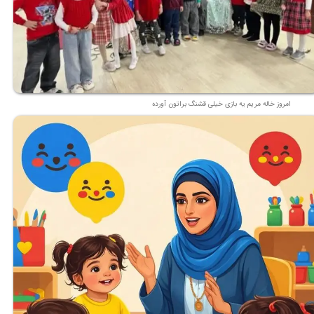
امروز خاله مریم یه بازی خیلی قشنگ براتون آورده