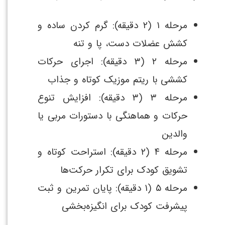
مرحله ۱ (۲ دقیقه): گرم کردن ساده و
کشش عضلات دست، پا و تنه
مرحله ۲ (۳ دقیقه): اجرای حرکات
کششی با ریتم موزیک کوتاه و جذاب
مرحله ۳ (۳ دقیقه): افزایش تنوع
حرکات و هماهنگی با دستورات مربی یا
والدین
مرحله ۴ (۲ دقیقه): استراحت کوتاه و
تشویق کودک برای تکرار حرکت‌ها
مرحله ۵ (۱ دقیقه): پایان تمرین و ثبت
پیشرفت کودک برای انگیزه‌بخشی