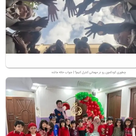
★
★
چطوری کودکمون رو در مهمانی کنترل کنیم؟ | جواب خاله مائده