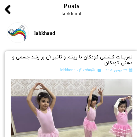
Posts
labkhand
labkhand
تمرینات کششی کودکان با ریتم و تاثیر آن بر رشد جسمی و
ذهنی کودکان
۲۷ بهمن ۱۴۰۴
@labkhand
@zoha
،