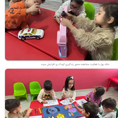
خاله بهار با فعالیت مشاهده محور یادگیری کودک رو افزایش میده