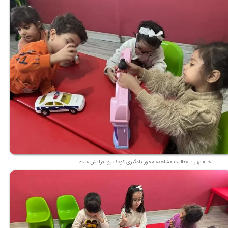
خاله بهار با فعالیت مشاهده محور یادگیری کودک رو افزایش میده