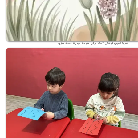
کار با قیچی کودکان 4ساله برای تقویت مهارت دست ورزی