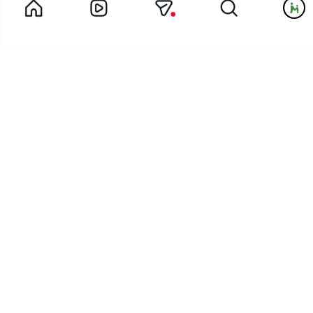
کانال خاله مبینا مربی پیش دبستان یک مهدکودک لبخند
در گردش اجتماعی خاله مائده و بچه های پیش دبستانی چه گذشت؟