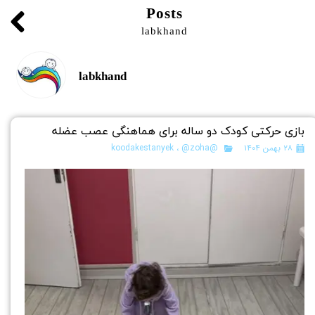
Posts
labkhand
labkhand
بازی حرکتی کودک دو ساله برای هماهنگی عصب عضله
۲۸ بهمن ۱۴۰۴
@koodakestanyek
@zoha
،