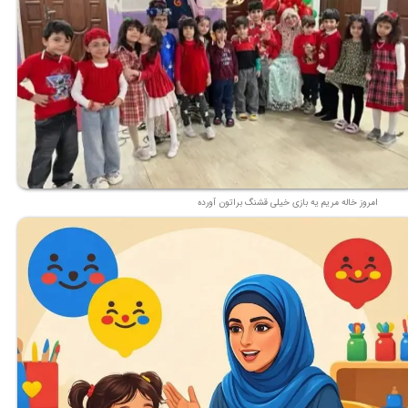
امروز خاله مریم یه بازی خیلی قشنگ براتون آورده