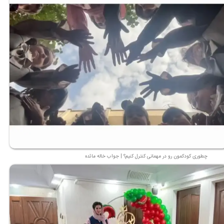
چطوری کودکمون رو در مهمانی کنترل کنیم؟ | جواب خاله مائده
★
★