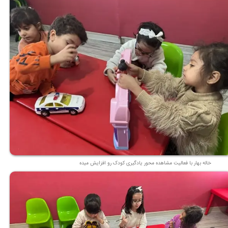
خاله بهار با فعالیت مشاهده محور یادگیری کودک رو افزایش میده