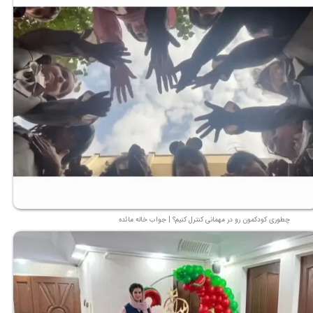
چطوری کودکمون رو در مهمانی کنترل کنیم؟ | جواب خاله مائده
★
★