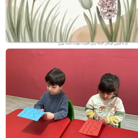
کار با قیچی کودکان 4ساله برای تقویت مهارت دست ورزی