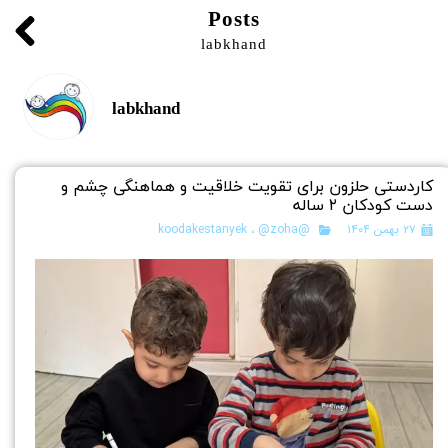
Posts
labkhand
labkhand
کاردستی حلزون برای تقویت خلاقیت و هماهنگی چشم و
دست کودکان ۲ ساله
۲۷ بهمن ۱۴۰۴
@koodakestanyek
@zoha
،