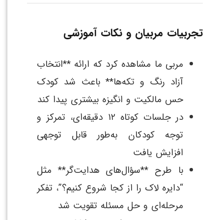
تجربیات مربیان و نکات آموزشی
مربی ما مشاهده کرد که ارائه **انتخاب
آزاد رنگ و تکه‌ها** باعث شد کودک
حس مالکیت و انگیزه بیشتری پیدا کند
در جلسات کوتاه ۱۲ دقیقه‌ای، تمرکز و
توجه کودکان به‌طور قابل توجهی
افزایش یافت
با طرح **سؤال‌های هدایت‌گر** مثل
“دایره لاک را از کجا شروع کنیم؟”، تفکر
مرحله‌ای و حل مسئله تقویت شد