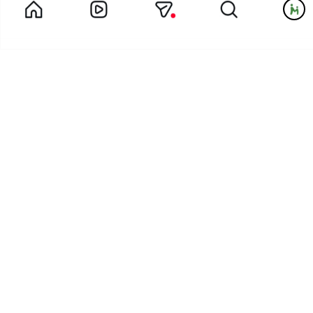
کانال خاله مبینا مربی پیش دبستان یک مهدکودک لبخند
در گردش اجتماعی خاله مائده و بچه های پیش دبستانی چه گذشت؟