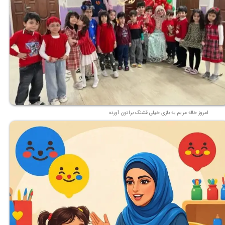
امروز خاله مریم یه بازی خیلی قشنگ براتون آورده