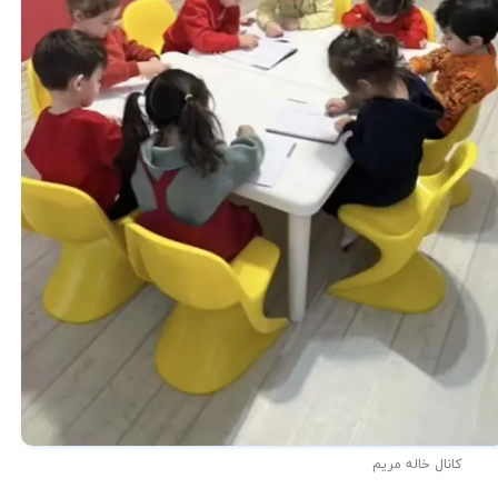
کانال خاله مریم