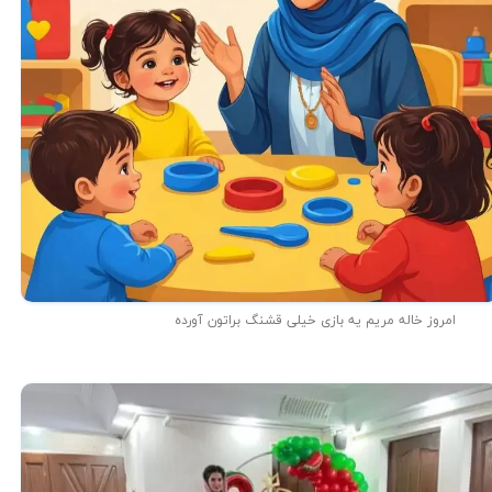
امروز خاله مریم یه بازی خیلی قشنگ براتون آورده