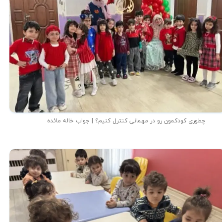
چطوری کودکمون رو در مهمانی کنترل کنیم؟ | جواب خاله مائده