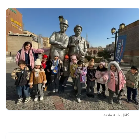
کانال خاله مائده