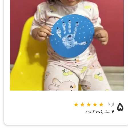
۵
از ۵
۴ مشارکت کننده