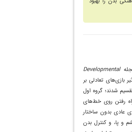
گی بدن را بهبود
Developmental
یر بازی‌های تعادلی بر
سیم شدند؛ گروه اول
راه رفتن روی خط‌های
ای عادی بدون ساختار
م و پا، و کنترل بدن