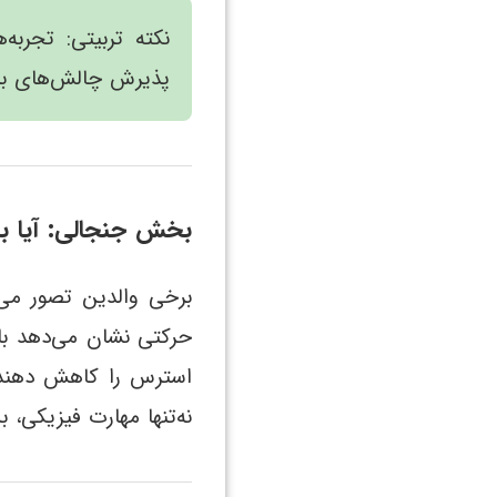
نکته تربیتی: تجربه
پذیرش چالش‌های بدن
بخش جنجالی: آیا ب
برخی والدین تصور می‌
حرکتی نشان می‌دهد با
استرس را کاهش دهند 
نه‌تنها مهارت فیزیکی، 