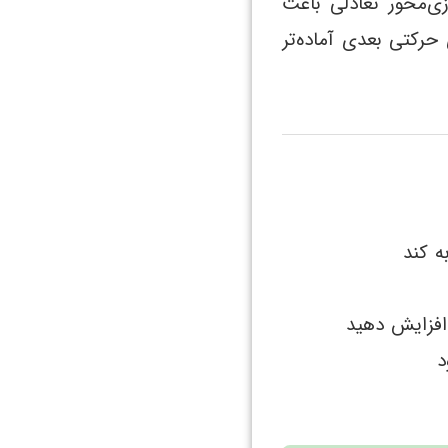
زی‌محور تعادلی باعث
رکتی بعدی آماده‌تر
ه کند
افزایش دهید
د