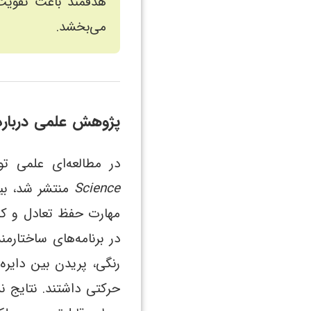
هدفمند باعث تقویت
می‌بخشد.
پژوهش علمی درباره
در مطالعه‌ای علمی 
Science
منتشر شد، ب
مهارت حفظ تعادل و کن
در برنامه‌های ساختارم
رنگی، پریدن بین دایره
حرکتی داشتند. نتایج ن