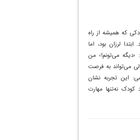
دکی که همیشه از راه
بتدا لرزان بود، اما
‹دیگه می‌تونم!› من
ی می‌تواند به فرصت
سی: این تجربه نشان
کودک نه‌تنها مهارت