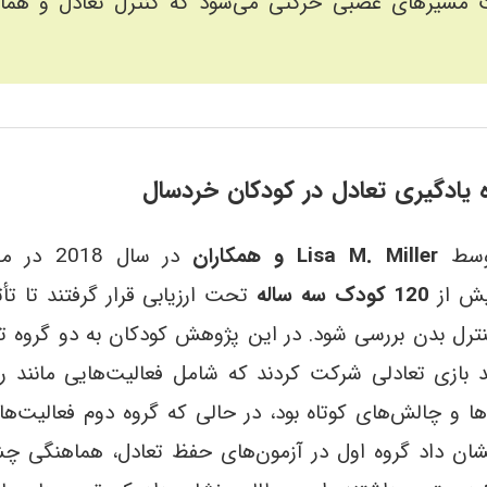
 مسیرهای عصبی حرکتی می‌شود که کنترل تعادل و هماهن
 یادگیری تعادل در کودکان خردسال
توسط
Lisa M. Miller و همکاران
در سال 2018 در مجله
یش از
120 کودک سه ساله
تحت ارزیابی قرار گرفتند تا تأث
ترل بدن بررسی شود. در این پژوهش کودکان به دو گروه تق
ند بازی تعادلی شرکت کردند که شامل فعالیت‌هایی مانند 
‌ها و چالش‌های کوتاه بود، در حالی که گروه دوم فعالیت‌ه
شان داد گروه اول در آزمون‌های حفظ تعادل، هماهنگی چش