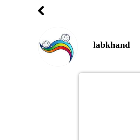
labkhand