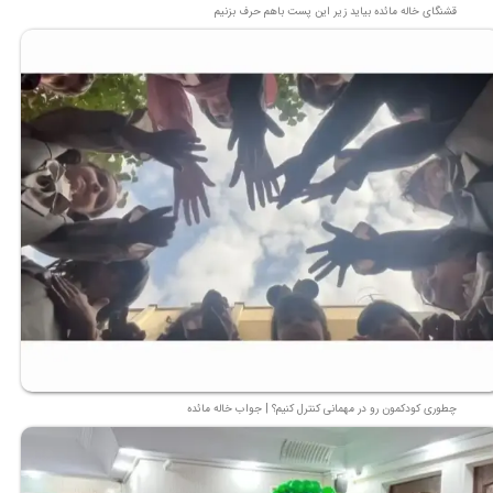
قشنگای خاله مائده بیاید زیر این پست باهم حرف بزنیم
چطوری کودکمون رو در مهمانی کنترل کنیم؟ | جواب خاله مائده