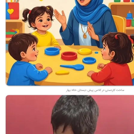
ساخت کاردستی در کلاس پیش دبستان خاله بهار