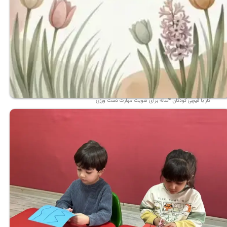
کار با قیچی کودکان 4ساله برای تقویت مهارت دست ورزی