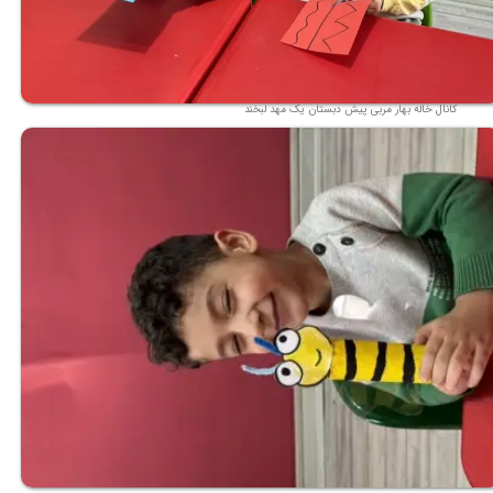
کانال خاله بهار مربی پیش دبستان یک مهد لبخند