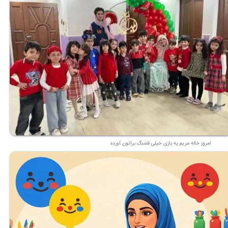
امروز خاله مریم یه بازی خیلی قشنگ براتون آورده
★
★