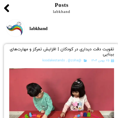
Posts
labkhand
labkhand
تقویت دقت دیداری در کودکان | افزایش تمرکز و مهارت‌های
بینایی
۲۵ بهمن ۱۴۰۴
@koodakestando
@zoha
،