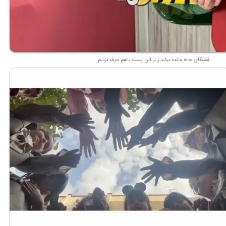
★
★
قشنگای خاله مائده بیاید زیر این پست باهم حرف بزنیم