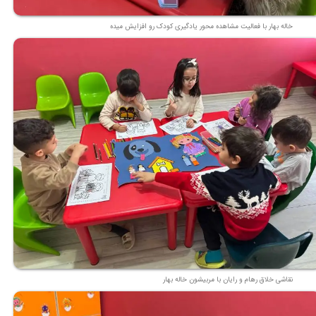
خاله بهار با فعالیت مشاهده محور یادگیری کودک رو افزایش میده
نقاشی خلاق رهام و رایان با مربیشون خاله بهار