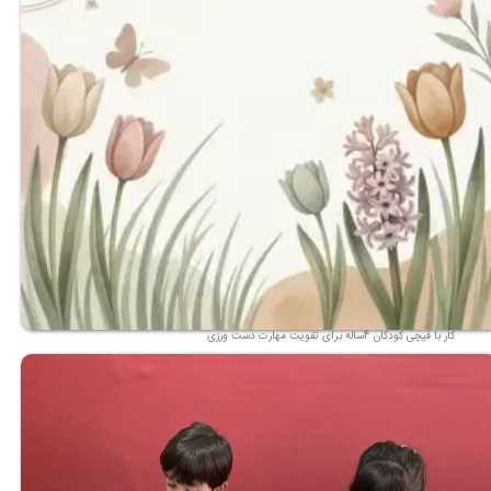
کار با قیچی کودکان 4ساله برای تقویت مهارت دست ورزی