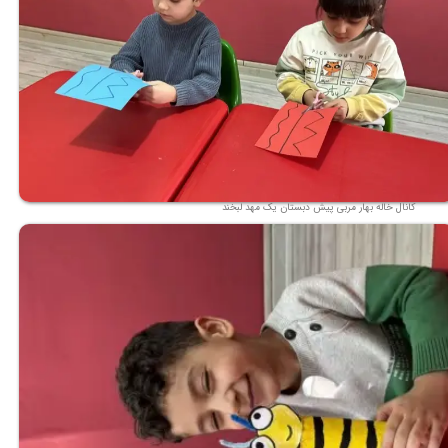
کانال خاله بهار مربی پیش دبستان یک مهد لبخند