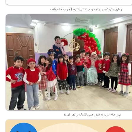
چطوری کودکمون رو در مهمانی کنترل کنیم؟ | جواب خاله مائده
امروز خاله مریم یه بازی خیلی قشنگ براتون آورده