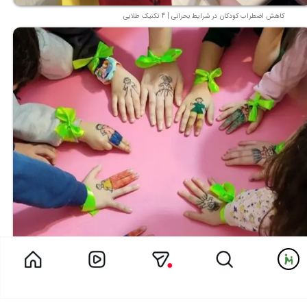
کاهش اضطراب کودکان در شرایط بحرانی | 4 تکنیک طلایی
دل خاله مریم برای همه فرشته هاش تنگ شده