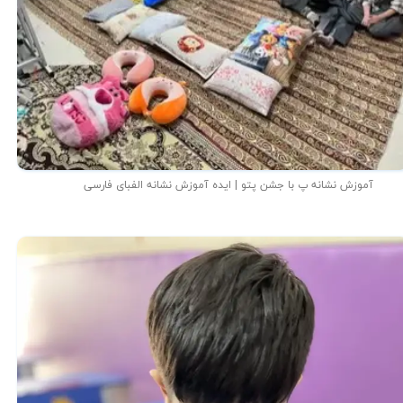
آموزش نشانه پ با جشن پتو | ایده آموزش نشانه الفبای فارسی