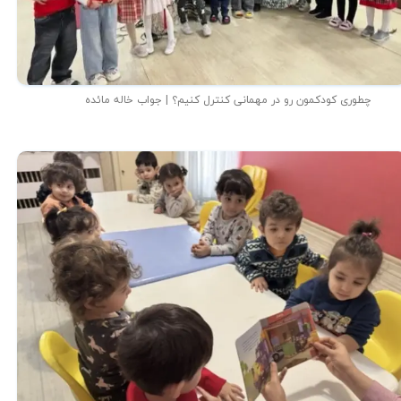
چطوری کودکمون رو در مهمانی کنترل کنیم؟ | جواب خاله مائده