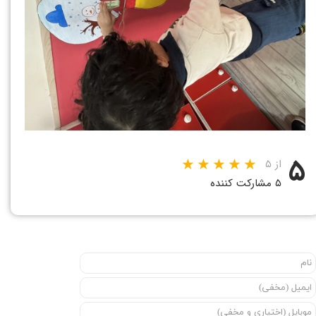
۵
از ۵
۵ مشارکت کننده