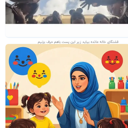
قشنگای خاله مائده بیاید زیر این پست باهم حرف بزنیم