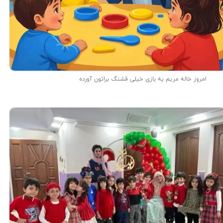
امروز خاله مریم یه بازی خیلی قشنگ براتون آورده