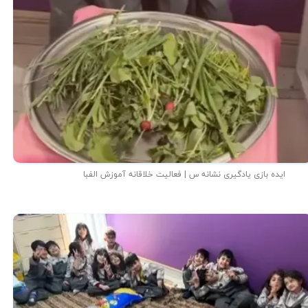
ایده بازی یادگیری نشانه س | فعالیت خلاقانه آموزش الفبا