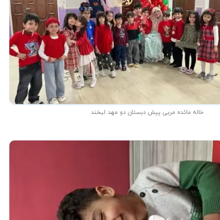
خاله مائده مربی پیش دبستان دو مهد لبخند