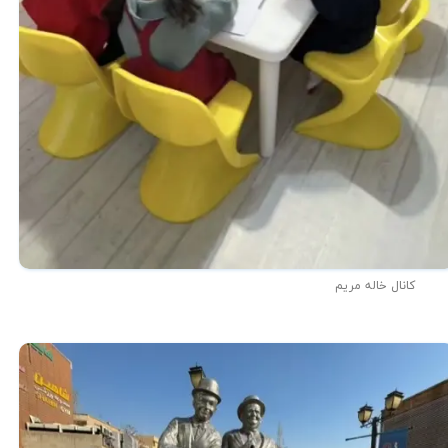
کانال خاله مریم