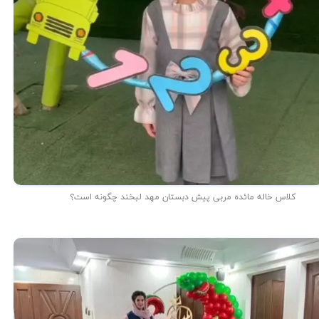
کلاس خاله مائده مربی پیش دبستان مهد لبخند چگونه است؟