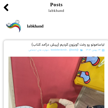
Posts
labkhand
labkhand
لباسامونو رو رخت آویزون کردیم (پیش درآمد کتاب)
۰۴ بهمن ۱۴۰۴
@koodakestando
@book
،
،
مهارت های اجتماعی