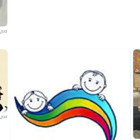
کانال
کانال