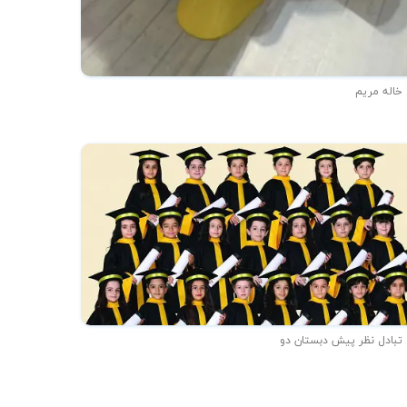
 خاله مریم
 تبادل نظر پیش دبستان دو