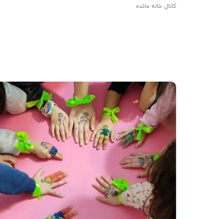
کانال خاله مائده