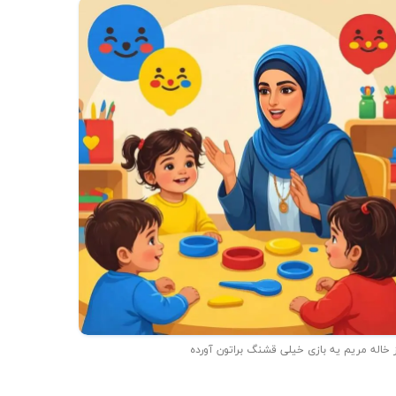
 خاله مریم یه بازی خیلی قشنگ براتون آورده