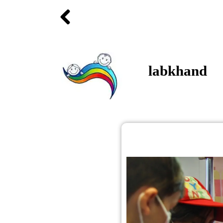
labkhand