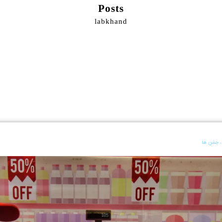
Posts
labkhand
جشن ها