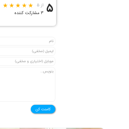
۵
از ۵
۳ مشارکت کننده
کامنت کن
★