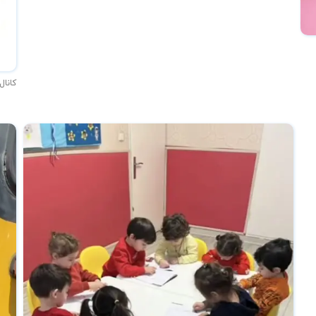
کانال