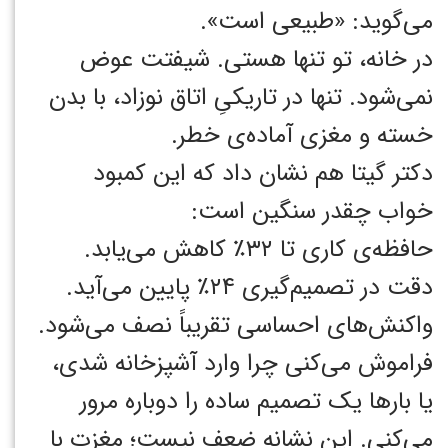
می‌گوید: «طبیعی است».
در خانه، تو تنها هستی. شیفتت عوض
نمی‌شود. تنها در تاریکیِ اتاق نوزاد، با بدن
خسته و مغزی آماده‌ی خطر.
دکتر گیتا هم نشان داد که این کمبود
خواب چقدر سنگین است:
حافظه‌ی کاری تا ۳۲٪ کاهش می‌یابد.
دقت در تصمیم‌گیری ۲۴٪ پایین می‌آید.
واکنش‌های احساسی تقریباً نصف می‌شود.
فراموش می‌کنی چرا وارد آشپزخانه شدی،
یا بارها یک تصمیم ساده را دوباره مرور
می‌کنی. این نشانه ضعف نیست؛ مغزت با