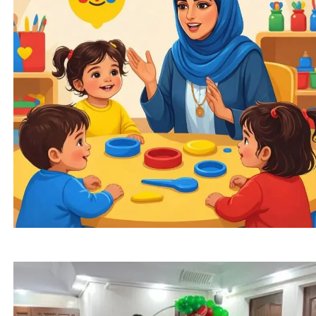
چطوری کودکمون رو در مهمانی کنترل کنیم؟ | جواب
خاله مائده