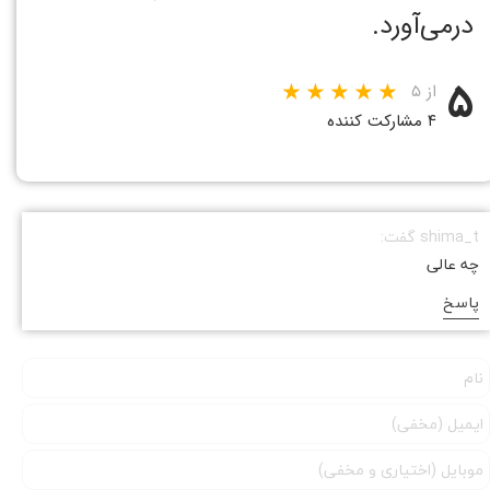
درمی‌آورد.
۵
از ۵
۴ مشارکت کننده
shima_t گفت:
چه عالی
پاسخ