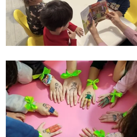
★
★
کاهش اضطراب کودکان در شرایط بحرانی | 4 تکنیک
طلایی