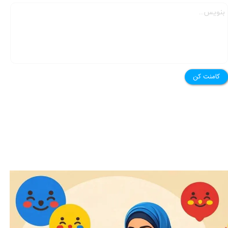
کامنت کن
امروز خاله مریم یه بازی خیلی قشنگ براتون آورده