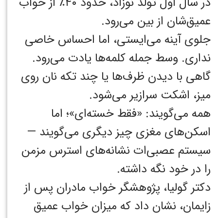
در سال اول تولد نوزاد، حدود ۴۰٪ از خواب
عمیق‌شان از بین می‌رود.
جلوی آینه می‌ایستی، اما احساس خاصی
نداری. وسط جمله کلمه‌ها یادت می‌رود.
گاهی با دیدن ظرف‌ها یا چند تکه نان روی
میز، اشکت سرازیر می‌شود.
همه می‌گویند: «فقط خسته‌ای»؛ اما
اسکن‌های مغزی چیز دیگری می‌گویند —
سیستم عصبی‌ات نشانه‌های استرس مزمن
را در خود نگه داشته.
دکتر گولیا، پژوهشگر خواب مادران پس از
زایمان، نشان داد که میزان خواب عمیق