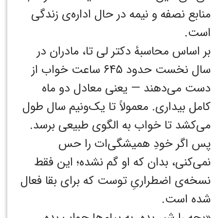
منابع نصفه و نیمه در حال اداره‌ی زندگی
است.
بر اساس محاسبهٔ دکتر لی تا، مادران در
سال نخست حدود ۶۴۵ ساعت خواب از
دست می‌دهند — یعنی معادل دو ماه
کامل بیداری. معمولاً تا یک‌ونیم سال طول
می‌کشد تا خواب به الگوی طبیعی برسد.
پس اگر خودِ همیشگی‌ات را حس
نمی‌کنی، بدان که او گم نشده؛ این فقط
نسخه‌ی اضطراریِ توست که برای بقا فعال
شده است.
«بچه را شیر بده، به پیام‌ها جواب بده،