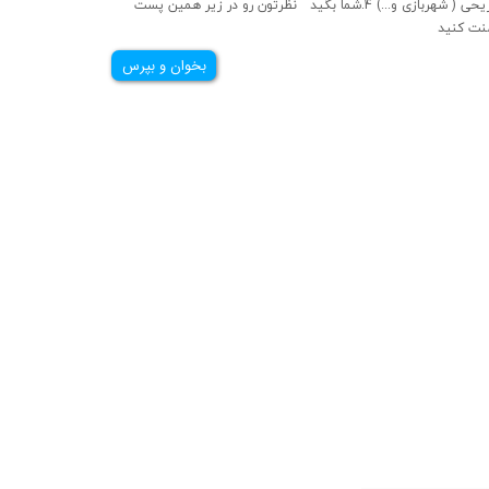
تفریحی ( شهربازی و...) 4.شما بگید نظرتون رو در زیر همین پست
نت کنید
بخوان و بپرس