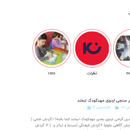
m
نظرات
rana
ر سنجی اردوی مهدکودک لبخند
من ۰۴
نظرسنجی
والدین گرامی اردوی بعدی مهدکودک لبخند کجا باشه؟ 1.گردش علمی (
افزایش آگاهی علوم) 2.گردش فرهنگی (سینما و تیاتر و...) 3. گردش