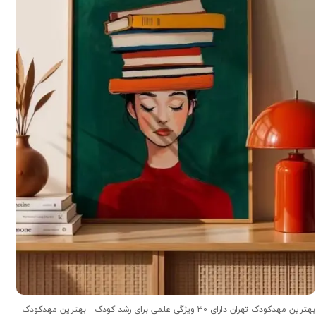
بهترین مهدکودک تهران دارای 30 ویژگی علمی برای رشد کودک بهترین مهدکودک