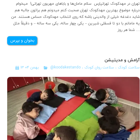
تهران در مهدکودک تهرانپارس سلام مامان‌ها و باباهای مهربون تهرانی! میخوام
درباره موضوع بهترین مهدکودک تهران صحبت کنم میدونم هم براتون جالبه هم
شاید دغدغه خیلی از والدینی باشه که روی انتخاب مهدکودک حساس هستند. من
یه مامانم با دو تا فسقلی شیرین – یکی چهار ساله، یکی سه ساله – و دقیقاً مثل
شما هر روز …
بخوان و بپرس
آرامش و مدیتیشن
سلامت کودک
،
سلامت روان کودک
،
@koodakestando
۱۳ بهمن ۰۴