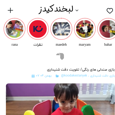
لبخندکیدز
bahar
maryam
maedeh
نظرات
rana
بازی صندلی های رنگی/ تقویت دقت شنیداری
بازی دقت شنیداری
،
@koodakestanyek
۰۷ بهمن ۰۴