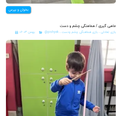
بخوان و بپرس
ماهی گیری / هماهنگی چشم و دست
بازی تعادلی
،
بازی هماهنگی چشم ودست
،
@pishyek
۰۶ بهمن ۰۴