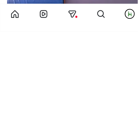
بخوان و بپرس
ریتم و موسیقی
موسیقی
،
@pishyek
۰۶ بهمن ۰۴