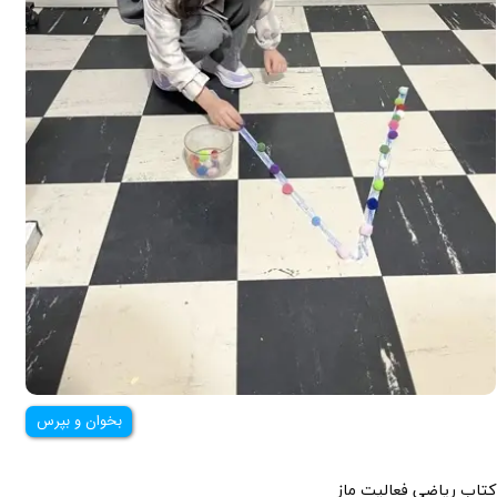
بخوان و بپرس
کتاب ریاضی فعالیت ماز