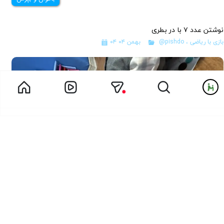
نوشتن عدد ۷ با در بطری
بازی با ریاضی
،
@pishdo
۰۴ بهمن ۰۴