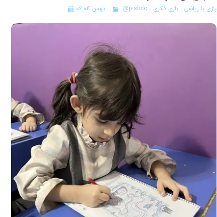
بازی با ریاضی
،
بازی فکری
،
@pishdo
۰۶ بهمن ۰۴