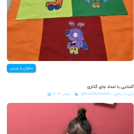
بخوان و بپرس
آشنایی با اعداد جای گذاری
بازی با ریاضی
،
@koodakestando
۱۸ بهمن ۰۴