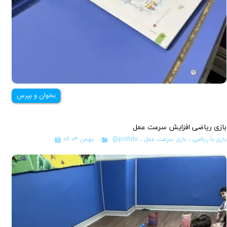
بخوان و بپرس
بازی ریاضی افزایش سرعت عمل
بازی با ریاضی
،
بازی سرعت عمل
،
@pishdo
۰۶ بهمن ۰۴