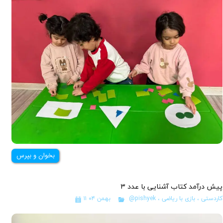
بخوان و بپرس
پیش درآمد کتاب آشنایی با عدد ۳
کاردستی
،
بازی با ریاضی
،
@pishyek
۱۱ بهمن ۰۴