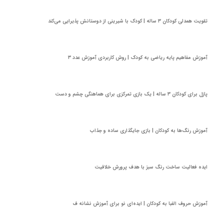
تقویت همدلی کودکان ۳ ساله | کودک با شیرینی از دوستانش پذیرایی می‌کند
آموزش مفاهیم پایه ریاضی به کودک | روش کاربردی آموزش عدد ۳
پازل برای کودکان ۳ ساله | یک بازی تمرکزی برای هماهنگی چشم و دست
آموزش رنگ‌ها به کودکان | بازی جایگذاری ساده و جذاب
ایده فعالیت ساخت رنگ سبز با هدف پرورش خلاقیت
آموزش حروف الفبا به کودکان | ایده‌ای نو‌ برای آموزش نشانه ف