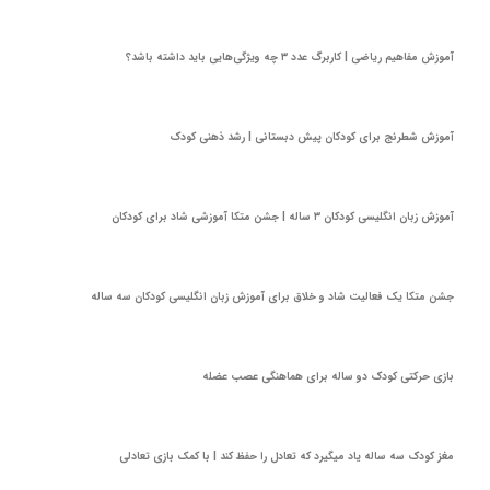
آموزش مفاهیم ریاضی | کاربرگ عدد ۳ چه ویژگی‌هایی باید داشته باشد؟
آموزش شطرنج برای کودکان پیش دبستانی | رشد ذهنی کودک
آموزش زبان انگلیسی کودکان ۳ ساله | جشن متکا‌ آموزشی شاد برای کودکان
جشن متکا یک فعالیت شاد و خلاق برای آموزش زبان انگلیسی کودکان سه ساله
بازی حرکتی کودک دو ساله برای هماهنگی عصب عضله
مغز کودک سه ساله یاد میگیرد که تعادل را حفظ کند | با کمک بازی تعادلی