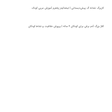
کاربرگ نشانه گ پیش‌دبستانی | لبخندکیدز پلتفرم آموزش مربی کودک
کلاژ بزرگ آدم برفی برای کودکان ۴ ساله | پرورش خلاقیت و نشاط کودکان