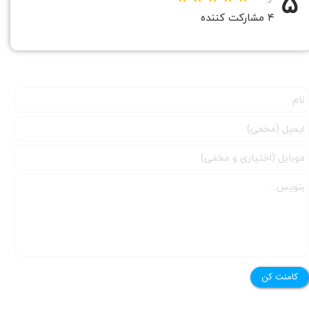
۵
۴ مشارکت کننده
کامنت کن