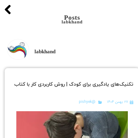
Posts
labkhand
labkhand
تکنیک‌های یادگیری برای کودک | روش کاربردی کار با کتاب
۲۷ بهمن ۱۴۰۴
@pishyek