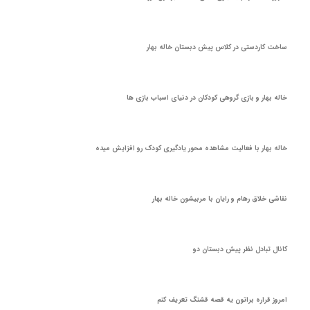
ساخت کاردستی در کلاس پیش دبستان خاله بهار
خاله بهار و بازی گروهی کودکان در دنیای اسباب بازی ها
خاله بهار با فعالیت مشاهده محور یادگیری کودک رو افزایش میده
نقاشی خلاق رهام و رایان با مربیشون خاله بهار
کانال تبادل نظر پیش دبستان دو
امروز قراره براتون یه قصه قشنگ تعریف کنم