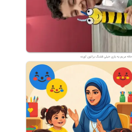
خاله مریم یه بازی خیلی قشنگ براتون آورده