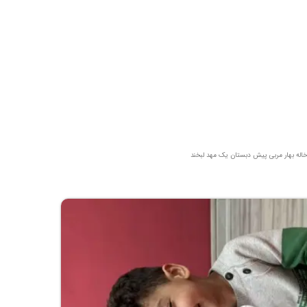
خاله بهار مربی پیش دبستان یک مهد لبخند