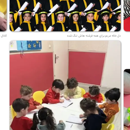
دل خاله مریم برای همه فرشته هاش تنگ شده
کانال 