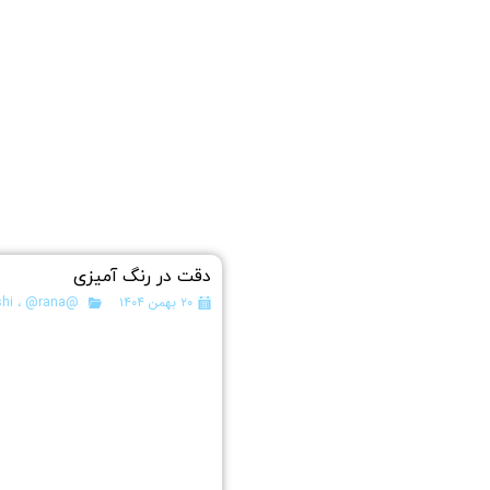
دقت در رنگ آمیزی
۲۰ بهمن ۱۴۰۴
@pishyek
@rana
،
hi