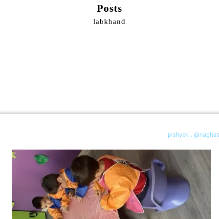
Posts
labkhand
،
@naghas