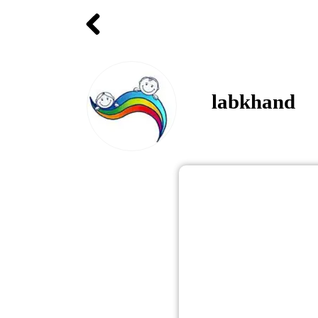
labkhand