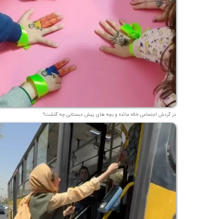
در گردش اجتماعی خاله مائده و بچه های پیش دبستانی چه گذشت؟