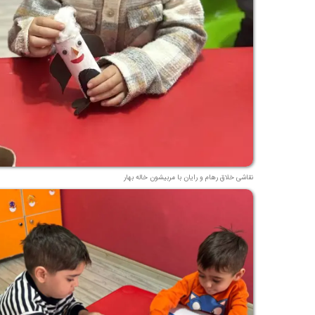
نقاشی خلاق رهام و رایان با مربیشون خاله بهار