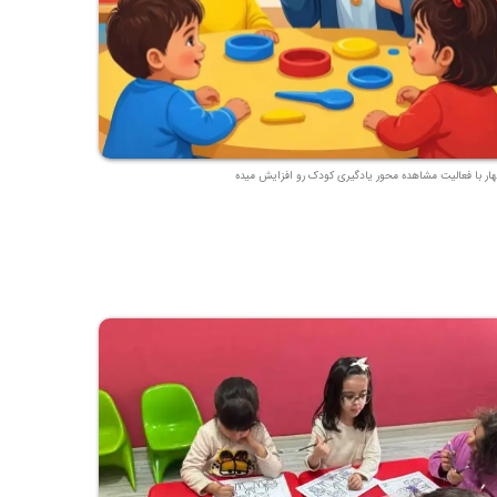
هار با فعالیت مشاهده محور یادگیری کودک رو افزایش میده