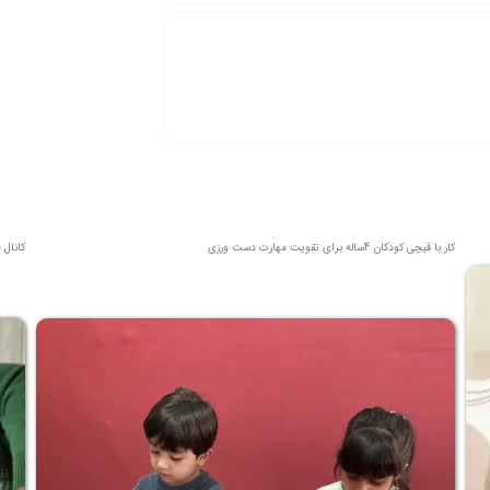
کار با قیچی کودکان 4ساله برای تقویت مهارت دست ورزی
کانال 