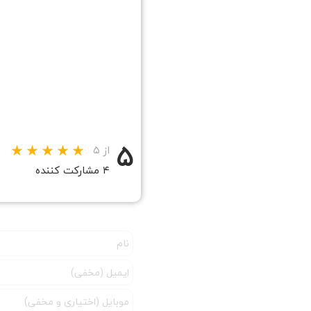
۵
از ۵
۴ مشارکت کننده