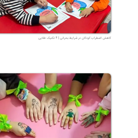
کاهش اضطراب کودکان در شرایط بحرانی | 4 تکنیک طلایی