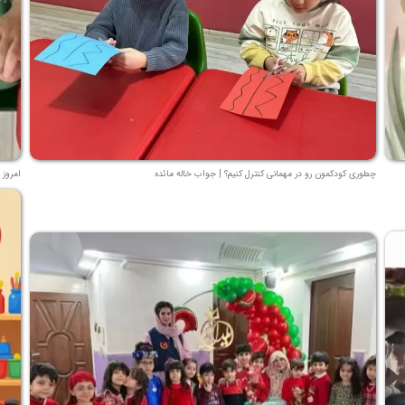
چطوری کودکمون رو در مهمانی کنترل کنیم؟ | جواب خاله مائده
امروز 